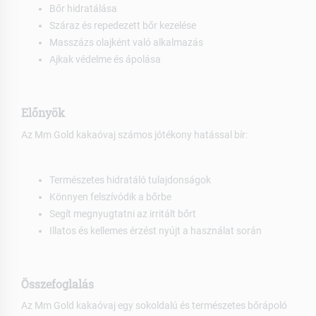
Bőr hidratálása
Száraz és repedezett bőr kezelése
Masszázs olajként való alkalmazás
Ajkak védelme és ápolása
Előnyök
Az Mm Gold kakaóvaj számos jótékony hatással bír:
Természetes hidratáló tulajdonságok
Könnyen felszívódik a bőrbe
Segít megnyugtatni az irritált bőrt
Illatos és kellemes érzést nyújt a használat során
Összefoglalás
Az Mm Gold kakaóvaj egy sokoldalú és természetes bőrápoló