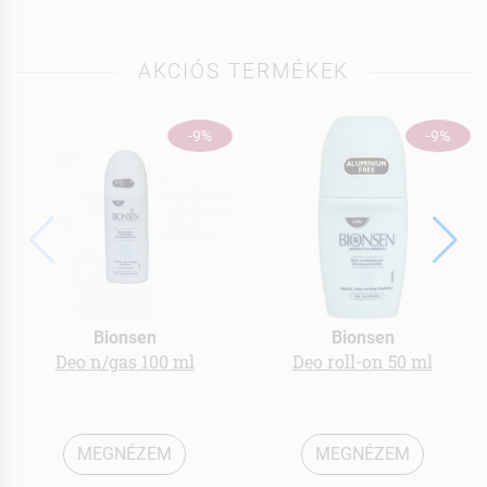
AKCIÓS TERMÉKEK
-9%
-9%
Bionsen
Bionsen
Deo n/gas 100 ml
Deo roll-on 50 ml
MEGNÉZEM
MEGNÉZEM