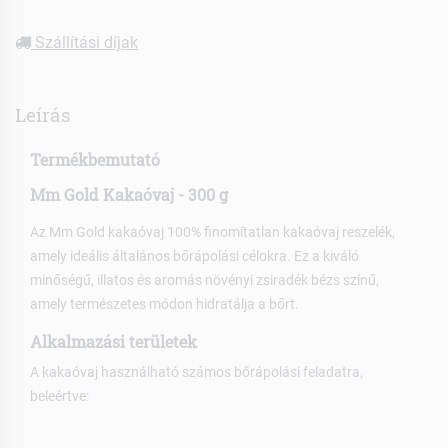
Szállítási díjak
Leírás
Termékbemutató
Mm Gold Kakaóvaj - 300 g
Az Mm Gold kakaóvaj 100% finomítatlan kakaóvaj reszelék,
amely ideális általános bőrápolási célokra. Ez a kiváló
minőségű, illatos és aromás növényi zsiradék bézs színű,
amely természetes módon hidratálja a bőrt.
Alkalmazási területek
A kakaóvaj használható számos bőrápolási feladatra,
beleértve: