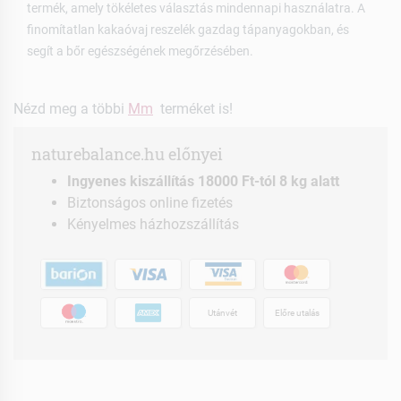
termék, amely tökéletes választás mindennapi használatra. A
finomítatlan kakaóvaj reszelék gazdag tápanyagokban, és
segít a bőr egészségének megőrzésében.
Nézd meg a többi
Mm
terméket is!
naturebalance.hu előnyei
Ingyenes kiszállítás 18000 Ft-tól 8 kg alatt
Biztonságos online fizetés
Kényelmes házhozszállítás
Utánvét
Előre utalás