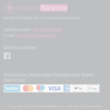
kiváló minőségű bio- és natúrkozmetikumok
Ügyfélszolgálat:
+36-20-593-0902
E-mail:
info@naturebalance.hu
Kövess minket:
facebook
Kényelmes, biztonságos bankkártyás fizetés
Barionnal
Copyright © 2026 naturebalance.hu. Minden jog fenntartva