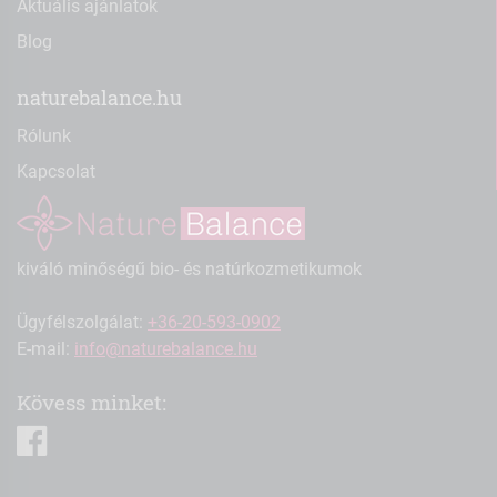
Aktuális ajánlatok
Blog
naturebalance.hu
Rólunk
Kapcsolat
kiváló minőségű bio- és natúrkozmetikumok
Ügyfélszolgálat:
+36-20-593-0902
E-mail:
info@naturebalance.hu
Kövess minket:
facebook