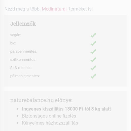
Nézd meg a többi
Medinatural
terméket is!
Jellemzők
vegán:
bio:
parabénmentes:
szilikonmentes:
SLS-mentes:
pálmaolajmentes:
naturebalance.hu előnyei
Ingyenes kiszállítás 18000 Ft-tól 8 kg alatt
Biztonságos online fizetés
Kényelmes házhozszállítás