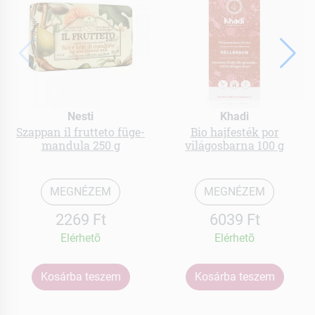
Nesti
Khadi
Szappan il frutteto füge-
Bio hajfesték por
mandula 250 g
világosbarna 100 g
MEGNÉZEM
MEGNÉZEM
2269 Ft
6039 Ft
Elérhetõ
Elérhetõ
Kosárba teszem
Kosárba teszem