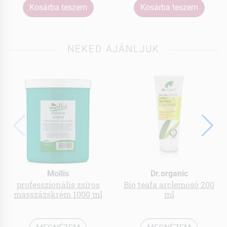
Kosárba teszem
Kosárba teszem
NEKED AJÁNLJUK
Mollis
Dr.organic
professzionális zsíros
Bio teafa arclemosó 200
masszázskrém 1000 ml
ml