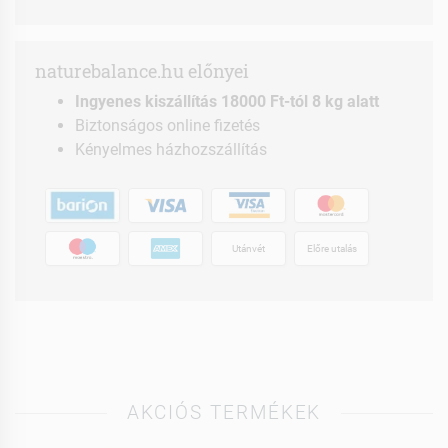
naturebalance.hu előnyei
Ingyenes kiszállítás 18000 Ft-tól 8 kg alatt
Biztonságos online fizetés
Kényelmes házhozszállítás
Utánvét
Előre utalás
AKCIÓS TERMÉKEK