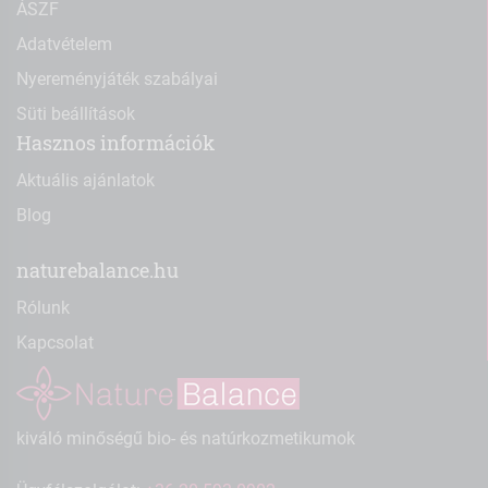
ÁSZF
Adatvételem
Nyereményjáték szabályai
Süti beállítások
Hasznos információk
Aktuális ajánlatok
Blog
naturebalance.hu
Rólunk
Kapcsolat
kiváló minőségű bio- és natúrkozmetikumok