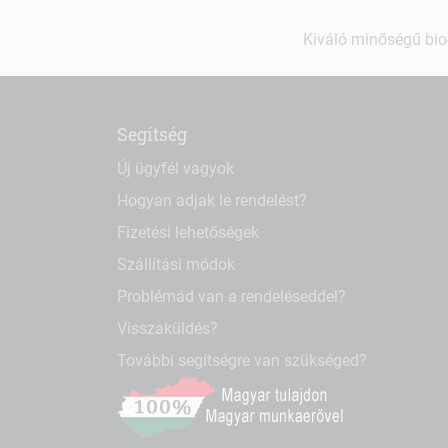
Kiváló minőségű bio-
Segítség
Új ügyfél vagyok
Hogyan adjak le rendelést?
Fizetési lehetőségek
Szállítási módok
Problémád van a rendeléseddel?
Visszaküldés?
További segítségre van szükséged?