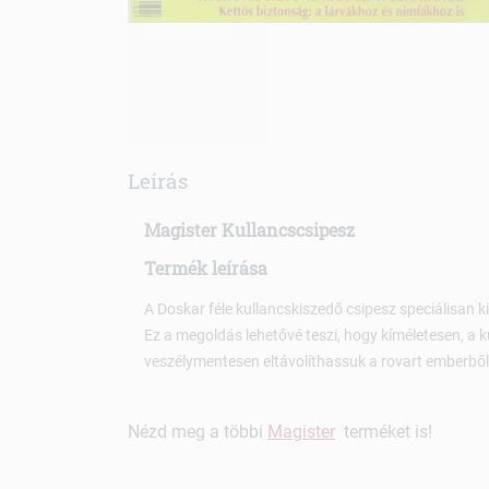
Leírás
Magister Kullancscsipesz
Termék leírása
A Doskar féle kullancskiszedő csipesz speciálisan kik
Ez a megoldás lehetővé teszi, hogy kíméletesen, a k
veszélymentesen eltávolíthassuk a rovart emberből 
Nézd meg a többi
Magister
terméket is!