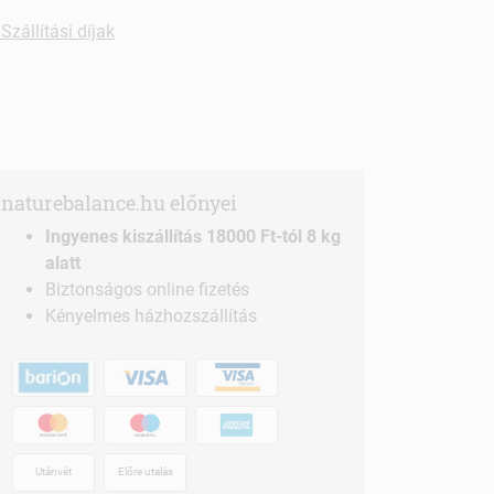
Szállítási díjak
naturebalance.hu előnyei
Ingyenes kiszállítás 18000 Ft-tól 8 kg
alatt
Biztonságos online fizetés
Kényelmes házhozszállítás
Utánvét
Előre utalás