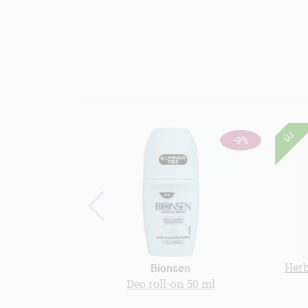
ÚJ
-9%
Herb
Bionsen
Deo roll-on 50 ml