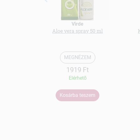
Virde
Aloe vera spray 50 ml
MEGNÉZEM
1919 Ft
Elérhetõ
Kosárba teszem