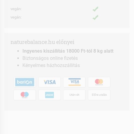
vegán:
vegán:
naturebalance.hu előnyei
Ingyenes kiszállítás 18000 Ft-tól 8 kg alatt
Biztonságos online fizetés
Kényelmes házhozszállítás
Utánvét
Előre utalás