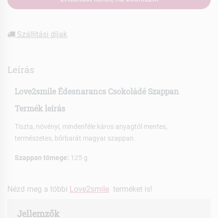
Szállítási díjak
Leírás
Love2smile Édesnarancs Csokoládé Szappan
Termék leírás
Tiszta, növényi, mindenféle káros anyagtól mentes,
természetes, bőrbarát magyar szappan.
Szappan tömege:
125 g
Nézd meg a többi
Love2smile
terméket is!
Jellemzők