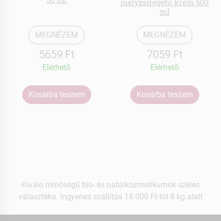
mélyzsírégető krém 500
ml
MEGNÉZEM
MEGNÉZEM
5659 Ft
7059 Ft
Elérhetõ
Elérhetõ
Kosárba teszem
Kosárba teszem
Kiváló minőségű bio- és natúrkozmetikumok széles
választéka. Ingyenes szállítás 18.000 Ft-tól 8 kg alatt