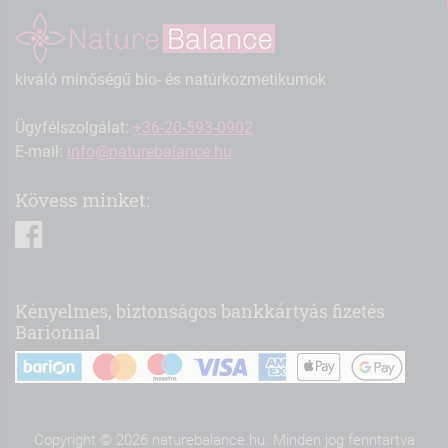
kiváló minőségű bio- és natúrkozmetikumok
Ügyfélszolgálat:
+36-20-593-0902
E-mail:
info@naturebalance.hu
Kövess minket:
facebook
Kényelmes, biztonságos bankkártyás fizetés
Barionnal
Copyright © 2026 naturebalance.hu. Minden jog fenntartva