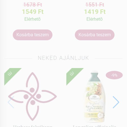
1678 Ft
1551 Ft
1549 Ft
1419 Ft
Elérhetõ
Elérhetõ
Kosárba teszem
Kosárba teszem
NEKED AJÁNLJUK
ÚJ
ÚJ
-9%