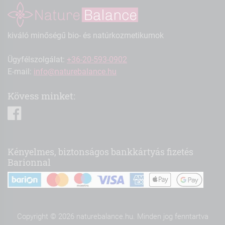
kiváló minőségű bio- és natúrkozmetikumok
Ügyfélszolgálat:
+36-20-593-0902
E-mail:
info@naturebalance.hu
Kövess minket:
facebook
Kényelmes, biztonságos bankkártyás fizetés
Barionnal
Copyright © 2026 naturebalance.hu. Minden jog fenntartva