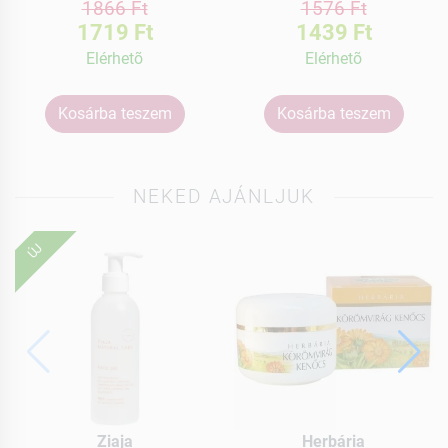
1866 Ft
1576 Ft
1719 Ft
1439 Ft
Elérhetõ
Elérhetõ
Kosárba teszem
Kosárba teszem
NEKED AJÁNLJUK
ÚJ
Ziaja
Herbária