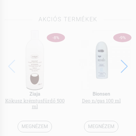
AKCIÓS TERMÉKEK
-8%
-9%
Ziaja
Bionsen
Kókusz krémtusfürdő 500
Deo n/gas 100 ml
ml
MEGNÉZEM
MEGNÉZEM