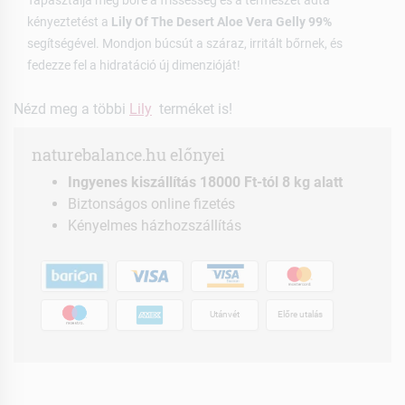
kényeztetést a
Lily Of The Desert Aloe Vera Gelly 99%
segítségével. Mondjon búcsút a száraz, irritált bőrnek, és
fedezze fel a hidratáció új dimenzióját!
Nézd meg a többi
Lily
terméket is!
naturebalance.hu előnyei
Ingyenes kiszállítás 18000 Ft-tól 8 kg alatt
Biztonságos online fizetés
Kényelmes házhozszállítás
Utánvét
Előre utalás