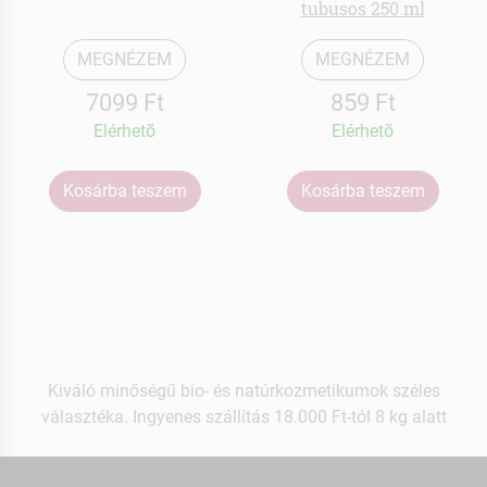
tubusos 250 ml
MEGNÉZEM
MEGNÉZEM
7099 Ft
859 Ft
Elérhetõ
Elérhetõ
Kosárba teszem
Kosárba teszem
Kiváló minőségű bio- és natúrkozmetikumok széles
választéka. Ingyenes szállítás 18.000 Ft-tól 8 kg alatt