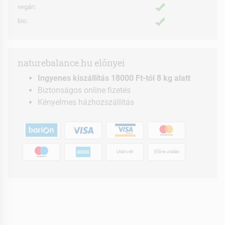
vegán:
bio:
naturebalance.hu előnyei
Ingyenes kiszállítás 18000 Ft-tól 8 kg alatt
Biztonságos online fizetés
Kényelmes házhozszállítás
Utánvét
Előre utalás