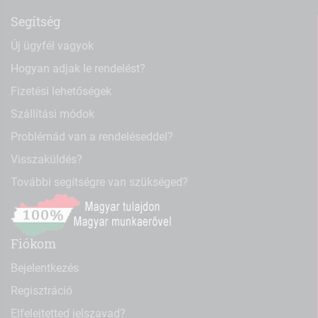
Segítség
Új ügyfél vagyok
Hogyan adjak le rendelést?
Fizetési lehetőségek
Szállítási módok
Problémád van a rendeléseddel?
Visszaküldés?
További segítségre van szükséged?
Fiókom
Bejelentkezés
Regisztráció
Elfelejtetted jelszavad?