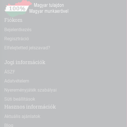
Fiókom
Bejelentkezés
Regisztráció
Elfelejtetted jelszavad?
Jogi információk
ÁSZF
Adatvételem
Nyereményjáték szabályai
Süti beállítások
Hasznos információk
Aktuális ajánlatok
Blog