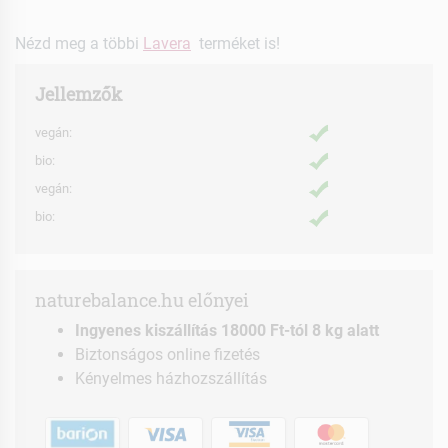
Nézd meg a többi
Lavera
terméket is!
Jellemzők
vegán:
bio:
vegán:
bio:
naturebalance.hu előnyei
Ingyenes kiszállítás 18000 Ft-tól 8 kg alatt
Biztonságos online fizetés
Kényelmes házhozszállítás