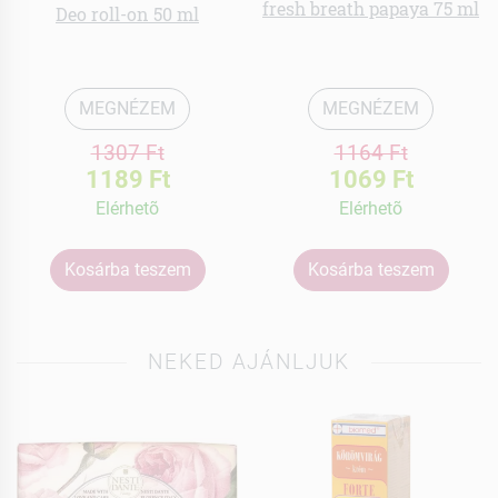
fresh breath papaya 75 ml
Deo roll-on 50 ml
MEGNÉZEM
MEGNÉZEM
1307 Ft
1164 Ft
1189 Ft
1069 Ft
Elérhetõ
Elérhetõ
Kosárba teszem
Kosárba teszem
NEKED AJÁNLJUK