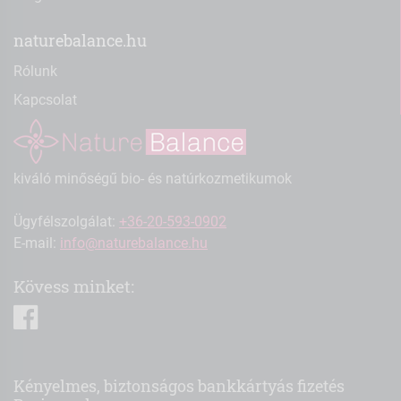
naturebalance.hu
Rólunk
Kapcsolat
kiváló minőségű bio- és natúrkozmetikumok
Ügyfélszolgálat:
+36-20-593-0902
E-mail:
info@naturebalance.hu
Kövess minket:
facebook
Kényelmes, biztonságos bankkártyás fizetés