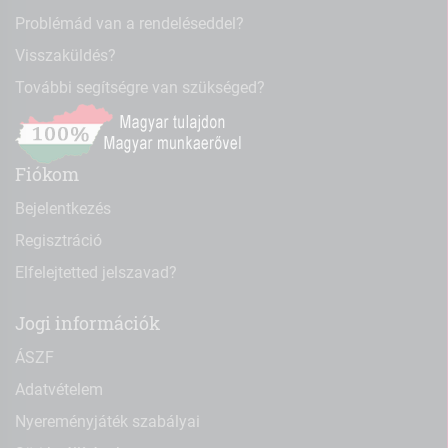
Problémád van a rendeléseddel?
Visszaküldés?
További segítségre van szükséged?
Fiókom
Bejelentkezés
Regisztráció
Elfelejtetted jelszavad?
Jogi információk
ÁSZF
Adatvételem
Nyereményjáték szabályai