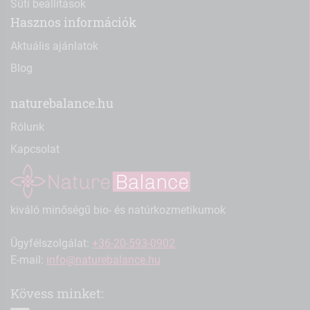
Süti beállítások
Hasznos információk
Aktuális ajánlatok
Blog
naturebalance.hu
Rólunk
Kapcsolat
kiváló minőségű bio- és natúrkozmetikumok
Ügyfélszolgálat:
+36-20-593-0902
E-mail:
info@naturebalance.hu
Kövess minket: