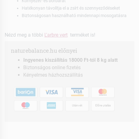
Környezet- és bőrbarát
Hatékonyan távolítja el a zsírt és szennyeződéseket
Biztonságosan használható mindennapi mosogatásra
Nézd meg a többi
L'arbre vert
terméket is!
naturebalance.hu előnyei
Ingyenes kiszállítás 18000 Ft-tól 8 kg alatt
Biztonságos online fizetés
Kényelmes házhozszállítás
Utánvét
Előre utalás