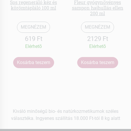
Sos regeneráló kéz és
Fleur gyógynövényes
körömtápláló 100 ml
sampon hajhullás ellen
200 ml
MEGNÉZEM
MEGNÉZEM
619 Ft
2129 Ft
Elérhetõ
Elérhetõ
Kosárba teszem
Kosárba teszem
Kiváló minőségű bio- és natúrkozmetikumok széles
választéka. Ingyenes szállítás 18.000 Ft-tól 8 kg alatt