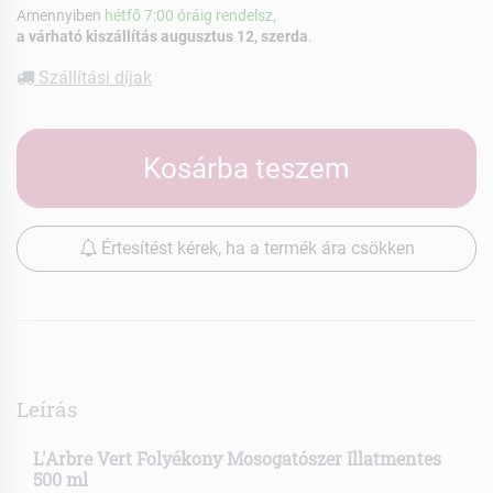
Amennyiben
hétfő 7:00 óráig rendelsz,
a várható kiszállítás augusztus 12, szerda
.
Szállítási díjak
Kosárba teszem
Értesítést kérek, ha a termék ára csökken
Leírás
L'Arbre Vert Folyékony Mosogatószer Illatmentes
500 ml