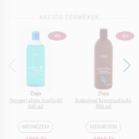
AKCIÓS TERMÉKEK
-8%
-8%
Ziaja
Ziaja
Tengeri algás tusfürdő
Kakaóvaj krémtusfürdő
500 ml
500 ml
MEGNÉZEM
MEGNÉZEM
1866 Ft
1866 Ft