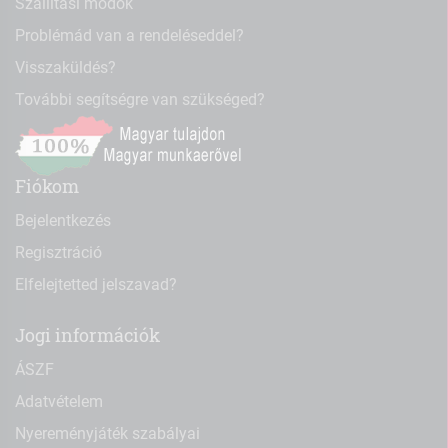
Szállítási módok
Problémád van a rendeléseddel?
Visszaküldés?
További segítségre van szükséged?
Fiókom
Bejelentkezés
Regisztráció
Elfelejtetted jelszavad?
Jogi információk
ÁSZF
Adatvételem
Nyereményjáték szabályai