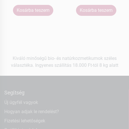
Kosárba teszem
Kosárba teszem
Kiváló minőségű bio- és natúrkozmetikumok széles
választéka. Ingyenes szállítás 18.000 Ft-tól 8 kg alatt
Segítség
Új ügyfél vagyok
Hogyan adjak le rendelést?
Fizetési lehetőségek