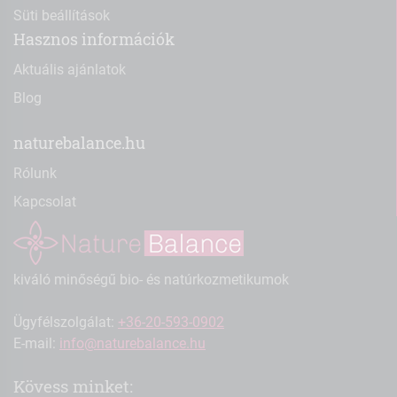
Süti beállítások
Hasznos információk
Aktuális ajánlatok
Blog
naturebalance.hu
Rólunk
Kapcsolat
kiváló minőségű bio- és natúrkozmetikumok
Ügyfélszolgálat:
+36-20-593-0902
E-mail:
info@naturebalance.hu
Kövess minket: