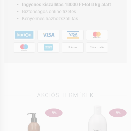
Ingyenes kiszállítás 18000 Ft-tól 8 kg alatt
Biztonságos online fizetés
Kényelmes házhozszállítás
Utánvét
Előre utalás
AKCIÓS TERMÉKEK
-8%
-8%