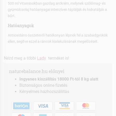
500 ml Vitaminokban gazdag arckrém, melynek szőlőmag- és
gyümölcsolaj hatóanyagai intenzíven táplálják és hidratálják a
bőrt.
Hatóanyagok
Antioxidáns összetevői hatékonyan lépnek fel a szabadgyökök
ellen, segítve ezzel a ráncok kialakulásának megelőzését.
Nézd meg a többi
Lady
terméket is!
naturebalance.hu előnyei
Ingyenes kiszállítás 18000 Ft-tól 8 kg alatt
Biztonságos online fizetés
Kényelmes házhozszállítás