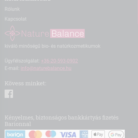
Rólunk
Kapcsolat
kiváló minőségű bio- és natúrkozmetikumok
Ügyfélszolgálat:
+36-20-593-0902
E-mail:
info@naturebalance.hu
Kövess minket:
facebook
Kényelmes, biztonságos bankkártyás fizetés
Barionnal