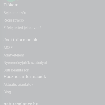
Fiókom
Bejelentkezés
Regisztráció
Elfelejtetted jelszavad?
Jogi információk
ÁSZF
Adatvételem
Nyereményjáték szabályai
Süti beállítások
Hasznos információk
Aktuális ajánlatok
Blog
naturebalance.hu