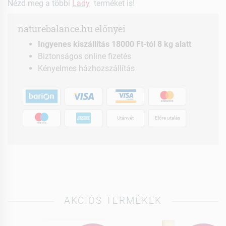
Nézd meg a többi
Lady
terméket is!
naturebalance.hu előnyei
Ingyenes kiszállítás 18000 Ft-tól 8 kg alatt
Biztonságos online fizetés
Kényelmes házhozszállítás
Utánvét
Előre utalás
AKCIÓS TERMÉKEK