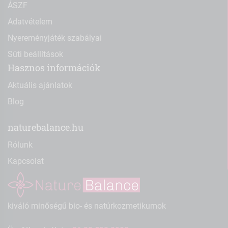
ÁSZF
Adatvételem
Nyereményjáték szabályai
Süti beállítások
Hasznos információk
Aktuális ajánlatok
Blog
naturebalance.hu
Rólunk
Kapcsolat
kiváló minőségű bio- és natúrkozmetikumok