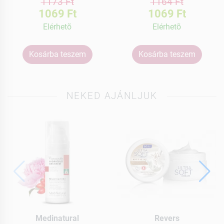
1173 Ft
1164 Ft
1069 Ft
1069 Ft
Elérhetõ
Elérhetõ
Kosárba teszem
Kosárba teszem
NEKED AJÁNLJUK
Medinatural
Revers