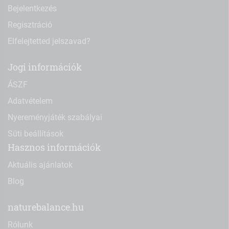
Bejelentkezés
Regisztráció
Elfelejtetted jelszavad?
Jogi információk
ÁSZF
Adatvételem
Nyereményjáték szabályai
Süti beállítások
Hasznos információk
Aktuális ajánlatok
Blog
naturebalance.hu
Rólunk