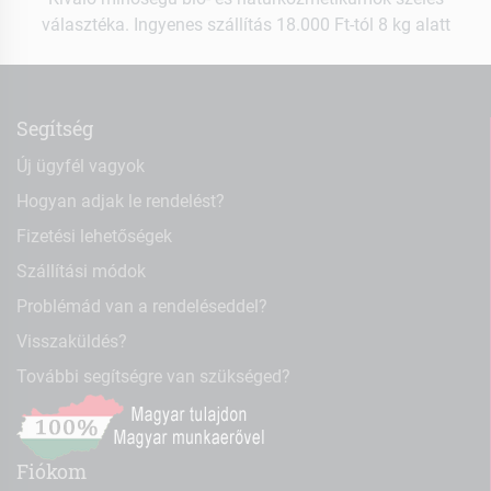
választéka. Ingyenes szállítás 18.000 Ft-tól 8 kg alatt
Segítség
Új ügyfél vagyok
Hogyan adjak le rendelést?
Fizetési lehetőségek
Szállítási módok
Problémád van a rendeléseddel?
Visszaküldés?
További segítségre van szükséged?
Fiókom