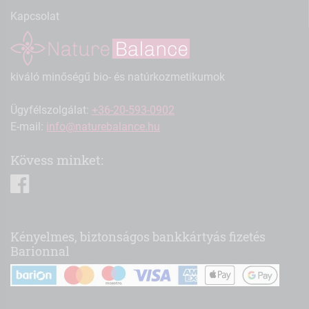
Kapcsolat
kiváló minőségű bio- és natúrkozmetikumok
Ügyfélszolgálat:
+36-20-593-0902
E-mail:
info@naturebalance.hu
Kövess minket:
facebook
Kényelmes, biztonságos bankkártyás fizetés
Barionnal