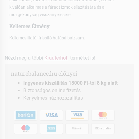
kiválóan alkalmas a fáradt izmok ellazítására és a
mozgékonyság visszanyerésére.
Kellemes Élmény
Kellemes illatú, frissítő hatású balzsam.
Nézd meg a többi
Krauterhof
terméket is!
naturebalance.hu előnyei
Ingyenes kiszállítás 18000 Ft-tól 8 kg alatt
Biztonságos online fizetés
Kényelmes házhozszállítás
Utánvét
Előre utalás