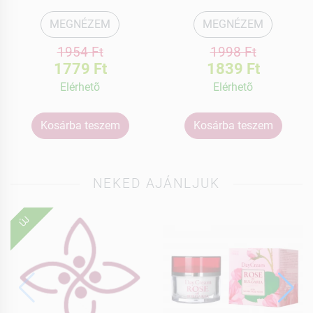
MEGNÉZEM
MEGNÉZEM
1954 Ft
1998 Ft
1779 Ft
1839 Ft
Elérhetõ
Elérhetõ
Kosárba teszem
Kosárba teszem
NEKED AJÁNLJUK
ÚJ