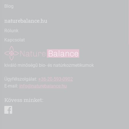
Blog
naturebalance.hu
Rólunk
Kapcsolat
kiváló minőségű bio- és natúrkozmetikumok
Ügyfélszolgálat:
+36-20-593-0902
E-mail:
info@naturebalance.hu
Kövess minket:
facebook