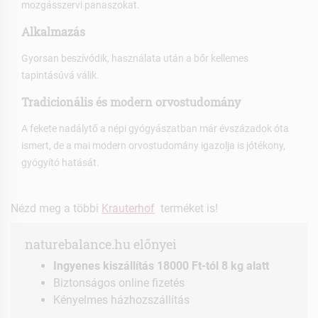
mozgásszervi panaszokat.
Alkalmazás
Gyorsan beszívódik, használata után a bőr kellemes
tapintásúvá válik.
Tradicionális és modern orvostudomány
A fekete nadálytő a népi gyógyászatban már évszázadok óta
ismert, de a mai modern orvostudomány igazolja is jótékony,
gyógyító hatását.
Nézd meg a többi
Krauterhof
terméket is!
naturebalance.hu előnyei
Ingyenes kiszállítás 18000 Ft-tól 8 kg alatt
Biztonságos online fizetés
Kényelmes házhozszállítás