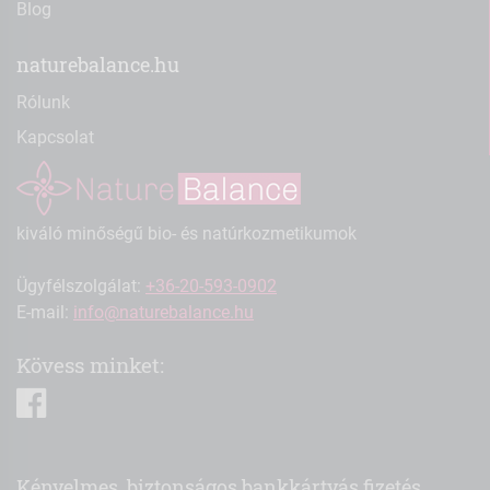
Blog
naturebalance.hu
Rólunk
Kapcsolat
kiváló minőségű bio- és natúrkozmetikumok
Ügyfélszolgálat:
+36-20-593-0902
E-mail:
info@naturebalance.hu
Kövess minket:
facebook
Kényelmes, biztonságos bankkártyás fizetés