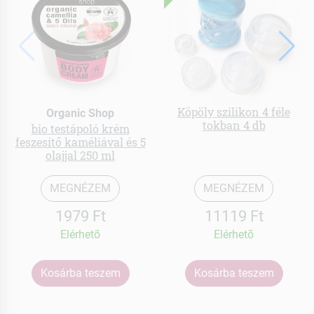
Köpöly szilikon 4 féle
Organic Shop
tokban 4 db
bio testápoló krém
feszesítő kaméliával és 5
olajjal 250 ml
MEGNÉZEM
MEGNÉZEM
1979 Ft
11119 Ft
Elérhetõ
Elérhetõ
Kosárba teszem
Kosárba teszem