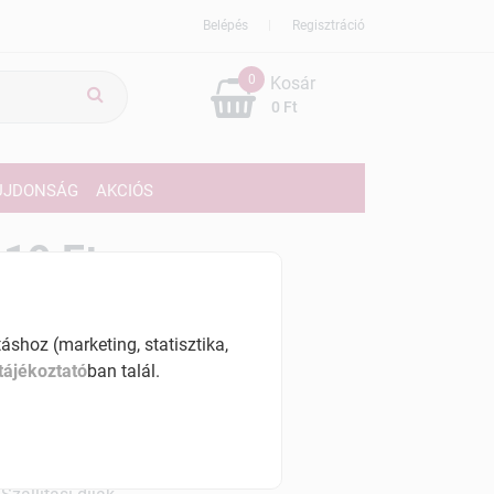
Belépés
Regisztráció
0
Kosár
0 Ft
ÚJDONSÁG
AKCIÓS
19 Ft
% ÁFÁ-val , [10317 Ft/kg]
shoz (marketing, statisztika,
szletinformáció:
tájékoztató
ban talál.
érhetõ
ennyiben
hétfő 7:00 óráig rendelsz,
árható kiszállítás augusztus 12, szerda
.