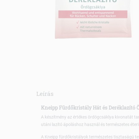
Leírás
Kneipp Fürdőkristály Hát és Deréklazító 
A készítmény az értékes ördögcsáklya kivonatát t
utáni lazító ápoláshoz használ és természetes éteri
A Kneipp fürdőkristályok természetes tisztaságú te