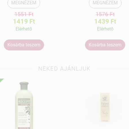
MEGNÉZEM
MEGNÉZEM
1551 Ft
1576 Ft
1419 Ft
1439 Ft
Elérhetõ
Elérhetõ
Kosárba teszem
Kosárba teszem
NEKED AJÁNLJUK