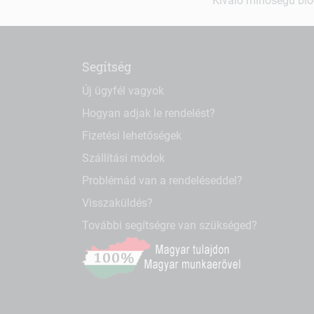
Kiváló minőségű bio-
Segítség
Új ügyfél vagyok
Hogyan adjak le rendelést?
Fizetési lehetőségek
Szállítási módok
Problémád van a rendeléseddel?
Visszaküldés?
További segítségre van szükséged?