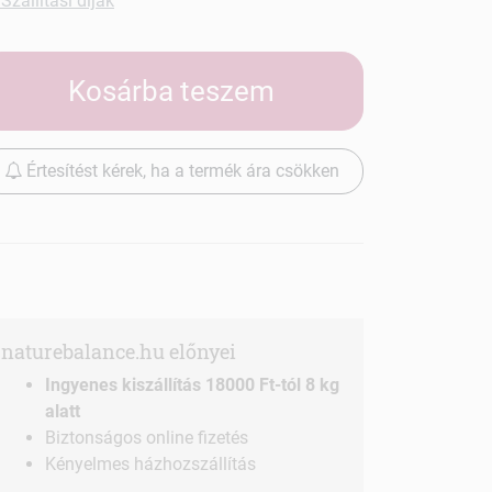
Szállítási díjak
Kosárba teszem
Értesítést kérek, ha a termék ára csökken
naturebalance.hu előnyei
Ingyenes kiszállítás 18000 Ft-tól 8 kg
alatt
Biztonságos online fizetés
Kényelmes házhozszállítás