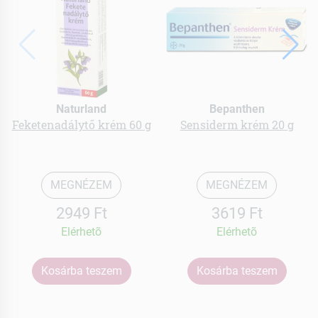
Naturland
Bepanthen
Feketenadálytő krém 60 g
Sensiderm krém 20 g
MEGNÉZEM
MEGNÉZEM
2949 Ft
3619 Ft
Elérhetõ
Elérhetõ
Kosárba teszem
Kosárba teszem