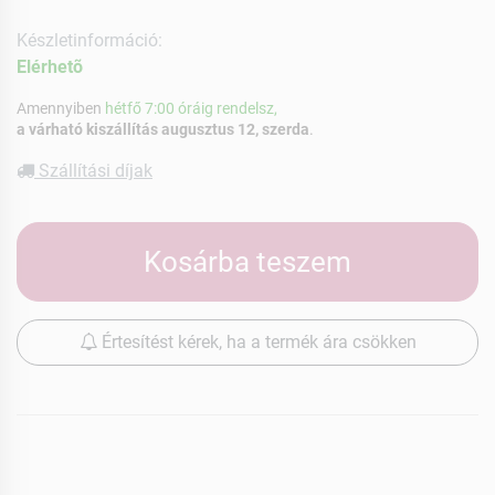
Készletinformáció:
Elérhetõ
Amennyiben
hétfő 7:00 óráig rendelsz,
a várható kiszállítás augusztus 12, szerda
.
Szállítási díjak
Kosárba teszem
Értesítést kérek, ha a termék ára csökken