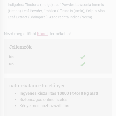
Indigofera Tinctoria (Indigo) Leaf Powder, Lawsonia Inermis
(Henna) Leaf Powder, Emblica Officinalis (Amla), Eclipta Alba
Leaf Extract (Bhringaraj), Azadirachta Indica (Neem)
Nézd meg a többi
Khadi
terméket is!
Jellemzők
bio:
bio:
naturebalance.hu előnyei
Ingyenes kiszállítás 18000 Ft-tól 8 kg alatt
Biztonságos online fizetés
Kényelmes házhozszállítás