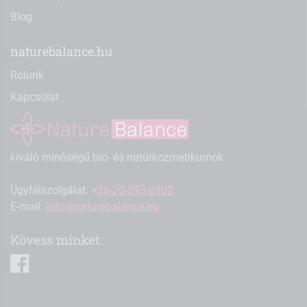
Blog
naturebalance.hu
Rólunk
Kapcsolat
kiváló minőségű bio- és natúrkozmetikumok
Ügyfélszolgálat:
+36-20-593-0902
E-mail:
info@naturebalance.hu
Kövess minket:
facebook