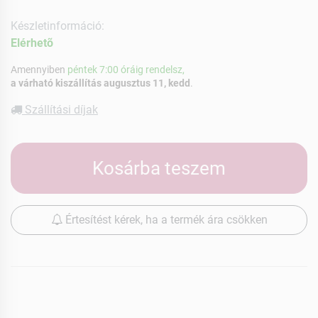
Készletinformáció:
Elérhetõ
Amennyiben
péntek 7:00 óráig rendelsz,
a várható kiszállítás augusztus 11, kedd
.
Szállítási díjak
Kosárba teszem
Értesítést kérek, ha a termék ára csökken