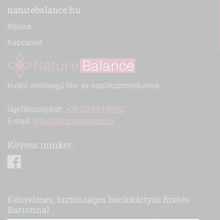
naturebalance.hu
Rólunk
Kapcsolat
kiváló minőségű bio- és natúrkozmetikumok
Ügyfélszolgálat:
+36-20-593-0902
E-mail:
info@naturebalance.hu
Kövess minket:
facebook
Kényelmes, biztonságos bankkártyás fizetés
Barionnal