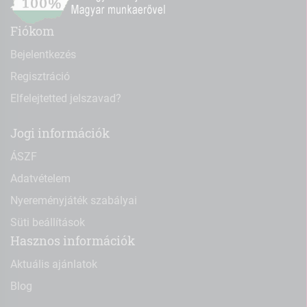
Fiókom
Bejelentkezés
Regisztráció
Elfelejtetted jelszavad?
Jogi információk
ÁSZF
Adatvételem
Nyereményjáték szabályai
Süti beállítások
Hasznos információk
Aktuális ajánlatok
Blog