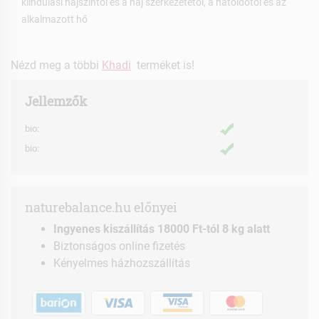
kiindulási hajszíntől és a haj szerkezetétől, a hatóidőtől és az
alkalmazott hő
Nézd meg a többi
Khadi
terméket is!
Jellemzők
bio:
bio:
naturebalance.hu előnyei
Ingyenes kiszállítás 18000 Ft-tól 8 kg alatt
Biztonságos online fizetés
Kényelmes házhozszállítás