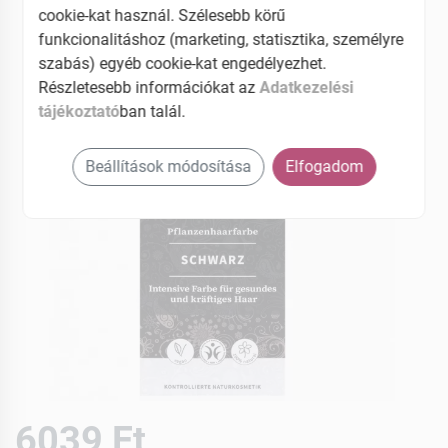
EAN: 4260378040176
cookie-kat használ. Szélesebb körű
funkcionalitáshoz (marketing, statisztika, személyre
szabás) egyéb cookie-kat engedélyezhet.
Részletesebb információkat az
Adatkezelési
tájékoztató
ban talál.
Beállítások módosítása
Elfogadom
6039 Ft