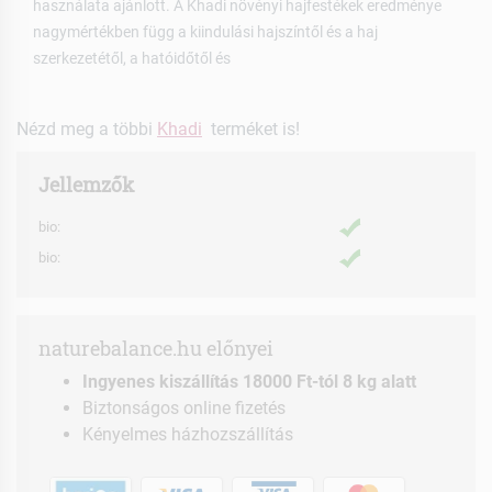
használata ajánlott. A Khadi növényi hajfestékek eredménye
nagymértékben függ a kiindulási hajszíntől és a haj
szerkezetétől, a hatóidőtől és
Nézd meg a többi
Khadi
terméket is!
Jellemzők
bio:
bio:
naturebalance.hu előnyei
Ingyenes kiszállítás 18000 Ft-tól 8 kg alatt
Biztonságos online fizetés
Kényelmes házhozszállítás