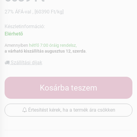
27% ÁFÁ-val , [60390 Ft/kg]
Készletinformáció:
Elérhetõ
Amennyiben
hétfő 7:00 óráig rendelsz,
a várható kiszállítás augusztus 12, szerda
.
Szállítási díjak
Kosárba teszem
Értesítést kérek, ha a termék ára csökken