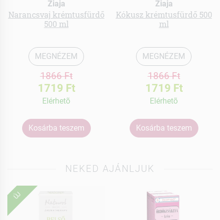
Ziaja
Ziaja
Narancsvaj krémtusfürdő
Kókusz krémtusfürdő 500
500 ml
ml
MEGNÉZEM
MEGNÉZEM
1866 Ft
1866 Ft
1719 Ft
1719 Ft
Elérhetõ
Elérhetõ
Kosárba teszem
Kosárba teszem
NEKED AJÁNLJUK
ÚJ