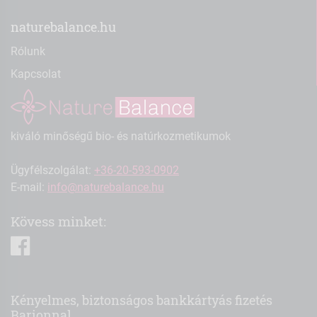
naturebalance.hu
Rólunk
Kapcsolat
kiváló minőségű bio- és natúrkozmetikumok
Ügyfélszolgálat:
+36-20-593-0902
E-mail:
info@naturebalance.hu
Kövess minket:
facebook
Kényelmes, biztonságos bankkártyás fizetés
Barionnal