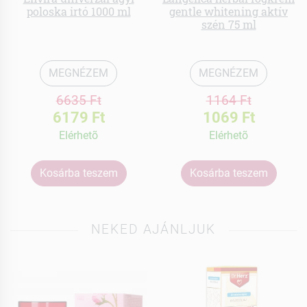
poloska irtó 1000 ml
gentle whitening aktív
szén 75 ml
MEGNÉZEM
MEGNÉZEM
6635 Ft
1164 Ft
6179 Ft
1069 Ft
Elérhetõ
Elérhetõ
Kosárba teszem
Kosárba teszem
NEKED AJÁNLJUK