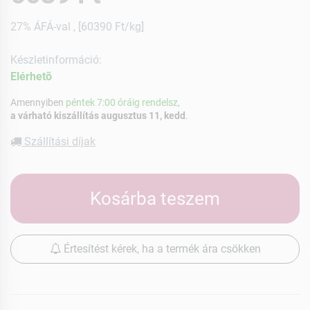
27% ÁFÁ-val , [60390 Ft/kg]
Készletinformáció:
Elérhetõ
Amennyiben
péntek 7:00 óráig rendelsz,
a várható kiszállítás augusztus 11, kedd
.
Szállítási díjak
Kosárba teszem
Értesítést kérek, ha a termék ára csökken