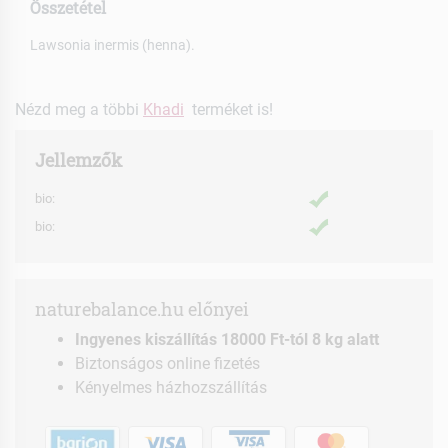
Összetétel
Lawsonia inermis (henna).
Nézd meg a többi
Khadi
terméket is!
Jellemzők
bio:
bio:
naturebalance.hu előnyei
Ingyenes kiszállítás 18000 Ft-tól 8 kg alatt
Biztonságos online fizetés
Kényelmes házhozszállítás