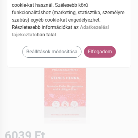
EAN: 4260378040107
cookie-kat használ. Szélesebb körű
funkcionalitáshoz (marketing, statisztika, személyre
szabás) egyéb cookie-kat engedélyezhet.
Részletesebb információkat az
Adatkezelési
tájékoztató
ban talál.
Beállítások módosítása
Elfogadom
6039 Ft