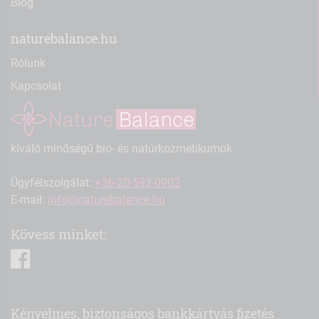
Blog
naturebalance.hu
Rólunk
Kapcsolat
kiváló minőségű bio- és natúrkozmetikumok
Ügyfélszolgálat:
+36-20-593-0902
E-mail:
info@naturebalance.hu
Kövess minket:
facebook
Kényelmes, biztonságos bankkártyás fizetés