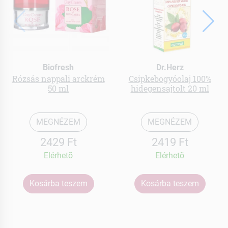
Biofresh
Dr.Herz
Rózsás nappali arckrém
Csipkebogyóolaj 100%
50 ml
hidegensajtolt 20 ml
MEGNÉZEM
MEGNÉZEM
2429 Ft
2419 Ft
Elérhetõ
Elérhetõ
Kosárba teszem
Kosárba teszem