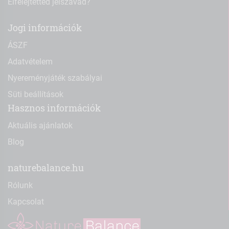
Elfelejtetted jelszavad?
Jogi információk
ÁSZF
Adatvételem
Nyereményjáték szabályai
Süti beállítások
Hasznos információk
Aktuális ajánlatok
Blog
naturebalance.hu
Rólunk
Kapcsolat