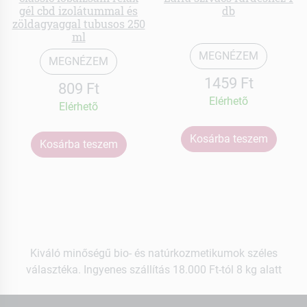
gél cbd izolátummal és
db
zöldagyaggal tubusos 250
ml
MEGNÉZEM
MEGNÉZEM
1459 Ft
809 Ft
Elérhetõ
Elérhetõ
Kosárba teszem
Kosárba teszem
Kiváló minőségű bio- és natúrkozmetikumok széles
választéka. Ingyenes szállítás 18.000 Ft-tól 8 kg alatt