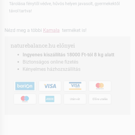
Tárolása fénytől védve, hűvös helyen javasolt, gyermekektől
távol tartva!
Nézd meg a többi
Kamala
terméket is!
naturebalance.hu előnyei
Ingyenes kiszállítás 18000 Ft-tól 8 kg alatt
Biztonságos online fizetés
Kényelmes házhozszállítás
Utánvét
Előre utalás