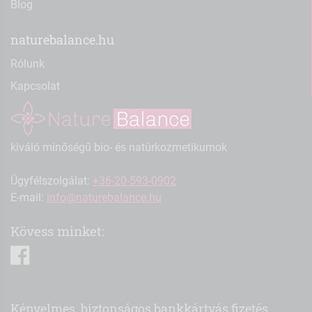
Blog
naturebalance.hu
Rólunk
Kapcsolat
kiváló minőségű bio- és natúrkozmetikumok
Ügyfélszolgálat:
+36-20-593-0902
E-mail:
info@naturebalance.hu
Kövess minket:
facebook
Kényelmes, biztonságos bankkártyás fizetés