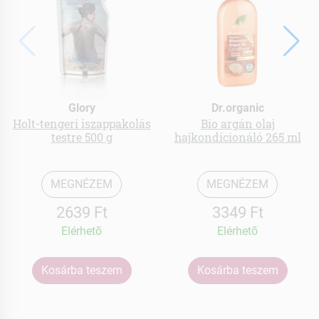
Glory
Dr.organic
Holt-tengeri iszappakolás
Bio argán olaj
testre 500 g
hajkondícionáló 265 ml
MEGNÉZEM
MEGNÉZEM
2639 Ft
3349 Ft
Elérhetõ
Elérhetõ
Kosárba teszem
Kosárba teszem