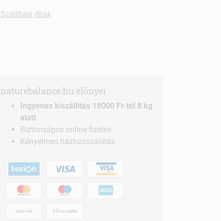
Szállítási díjak
naturebalance.hu előnyei
Ingyenes kiszállítás 18000 Ft-tól 8 kg
alatt
Biztonságos online fizetés
Kényelmes házhozszállítás
Utánvét
Előre utalás