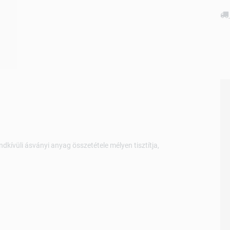
kívüli ásványi anyag összetétele mélyen tisztítja,