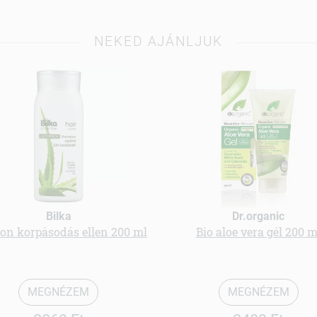
NEKED AJÁNLJUK
Bilka
Dr.organic
n korpásodás ellen 200 ml
Bio aloe vera gél 200 m
MEGNÉZEM
MEGNÉZEM