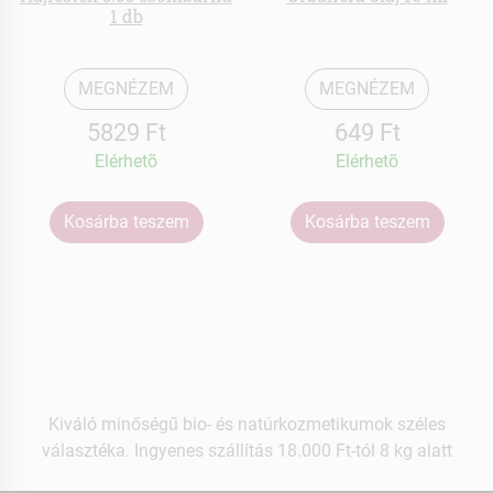
1 db
MEGNÉZEM
MEGNÉZEM
5829 Ft
649 Ft
Elérhetõ
Elérhetõ
Kosárba teszem
Kosárba teszem
Kiváló minőségű bio- és natúrkozmetikumok széles
választéka. Ingyenes szállítás 18.000 Ft-tól 8 kg alatt