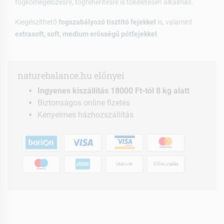
fogkőmegelőzésre, fogfehérítésre is tökéletesen alkalmas.
Kiegészíthető
fogszabályozó tisztító fejekkel
is, valamint
extrasoft, soft, medium erősségű pótfejekkel
.
naturebalance.hu előnyei
Ingyenes kiszállítás 18000 Ft-tól 8 kg alatt
Biztonságos online fizetés
Kényelmes házhozszállítás
Utánvét
Előre utalás