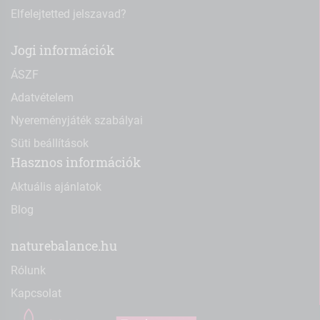
Elfelejtetted jelszavad?
Jogi információk
ÁSZF
Adatvételem
Nyereményjáték szabályai
Süti beállítások
Hasznos információk
Aktuális ajánlatok
Blog
naturebalance.hu
Rólunk
Kapcsolat