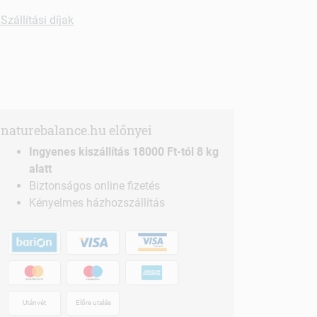
Szállítási díjak
naturebalance.hu előnyei
Ingyenes kiszállítás 18000 Ft-tól 8 kg
alatt
Biztonságos online fizetés
Kényelmes házhozszállítás
Utánvét
Előre utalás