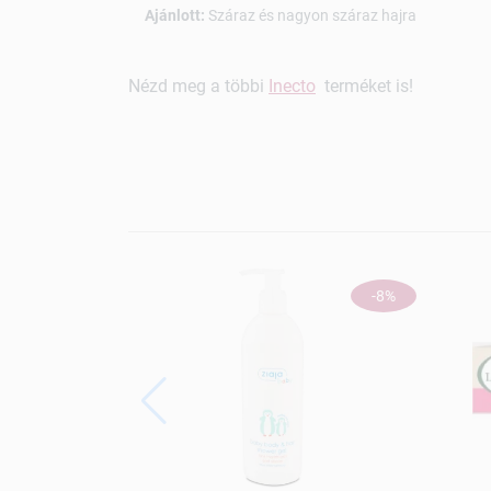
Ajánlott:
Száraz és nagyon száraz hajra
Nézd meg a többi
Inecto
terméket is!
-8%