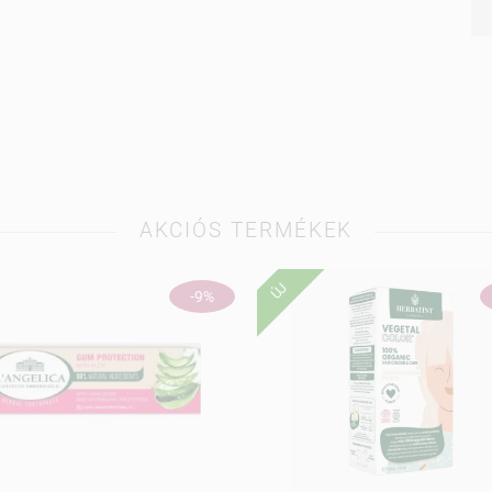
AKCIÓS TERMÉKEK
ÚJ
-9%