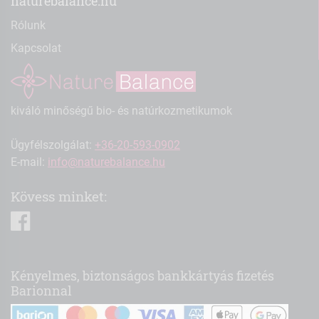
naturebalance.hu
Rólunk
Kapcsolat
kiváló minőségű bio- és natúrkozmetikumok
Ügyfélszolgálat:
+36-20-593-0902
E-mail:
info@naturebalance.hu
Kövess minket:
facebook
Kényelmes, biztonságos bankkártyás fizetés
Barionnal