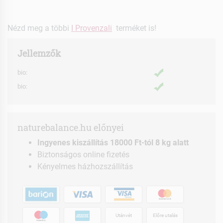
Nézd meg a többi
I Provenzali
terméket is!
Jellemzők
bio:
bio:
naturebalance.hu előnyei
Ingyenes kiszállítás 18000 Ft-tól 8 kg alatt
Biztonságos online fizetés
Kényelmes házhozszállítás
Utánvét
Előre utalás