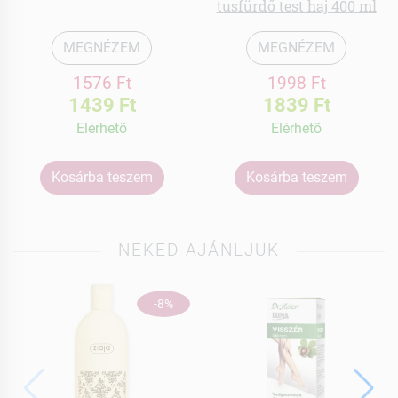
tusfürdő test haj 400 ml
MEGNÉZEM
MEGNÉZEM
1576 Ft
1998 Ft
1439 Ft
1839 Ft
Elérhetõ
Elérhetõ
Kosárba teszem
Kosárba teszem
NEKED AJÁNLJUK
-8%