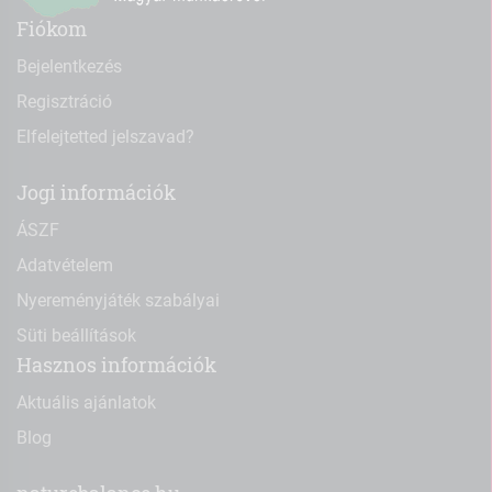
Fiókom
Bejelentkezés
Regisztráció
Elfelejtetted jelszavad?
Jogi információk
ÁSZF
Adatvételem
Nyereményjáték szabályai
Süti beállítások
Hasznos információk
Aktuális ajánlatok
Blog