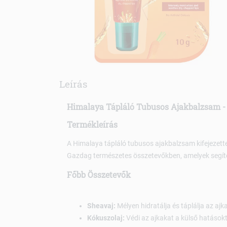
Leírás
Himalaya Tápláló Tubusos Ajakbalzsam -
Termékleírás
A Himalaya tápláló tubusos ajakbalzsam kifejezetten
Gazdag természetes összetevőkben, amelyek segít
Főbb Összetevők
Sheavaj:
Mélyen hidratálja és táplálja az ajk
Kókuszolaj:
Védi az ajkakat a külső hatásokt