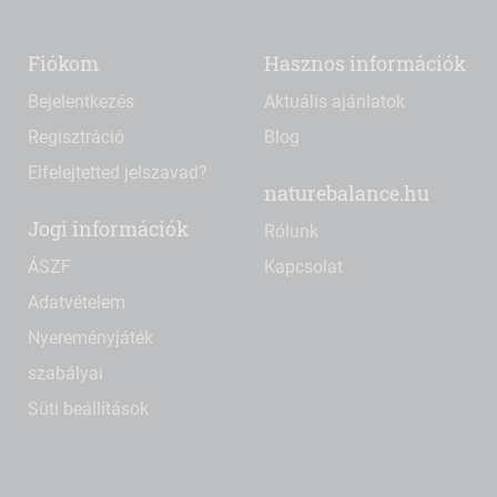
Fiókom
Hasznos információk
Bejelentkezés
Aktuális ajánlatok
Regisztráció
Blog
Elfelejtetted jelszavad?
naturebalance.hu
Jogi információk
Rólunk
ÁSZF
Kapcsolat
Adatvételem
Nyereményjáték
szabályai
Süti beállítások