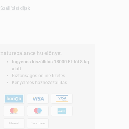
Szállítási díjak
naturebalance.hu előnyei
Ingyenes kiszállítás 18000 Ft-tól 8 kg
alatt
Biztonságos online fizetés
Kényelmes házhozszállítás
Utánvét
Előre utalás