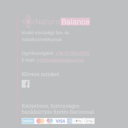
kiváló minőségű bio- és
natúrkozmetikumok
Ügyfélszolgálat:
+36-20-593-0902
E-mail:
info@naturebalance.hu
Kövess minket:
facebook
Kényelmes, biztonságos
bankkártyás fizetés Barionnal