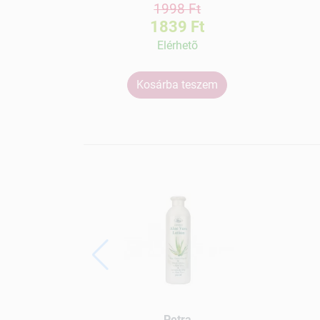
1998 Ft
1839 Ft
Elérhetõ
Kosárba teszem
Petra