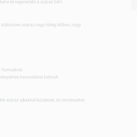
tni és regenerálni a száraz bőrt.
, különösen száraz vagy hideg időben, hogy
 formulával.
kényelmes használatot biztosít.
kik száraz ajkakkal küzdenek, és természetes