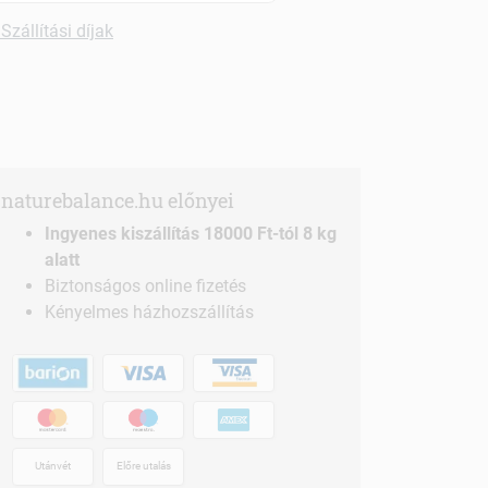
Szállítási díjak
naturebalance.hu előnyei
Ingyenes kiszállítás 18000 Ft-tól 8 kg
alatt
Biztonságos online fizetés
Kényelmes házhozszállítás
Utánvét
Előre utalás