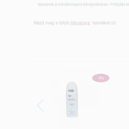
keresnek a mindennapos bőrápolásban. Próbálja ki,
Nézd meg a többi
Himalaya
terméket is!
-9%