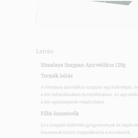
Leírás
Himalaya Szappan Ajurvédikus 125g
Termék leírás
A Himalaya ajurvédikus szappan egy különleges, te
a bőr hidratálásában és tisztításában. Az ajurvédi
a bőr egészségének megőrzésére.
Főbb összetevők
Ez a szappan különféle gyógynövények és olajok eleg
összetevők között megtalálhatók a következők: