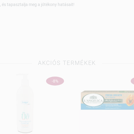
 és tapasztalja meg a jótékony hatásait!
AKCIÓS TERMÉKEK
-8%