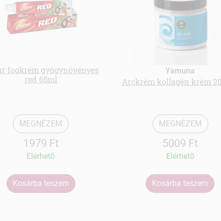
ur fogkrém gyógynövényes
Yamuna
red 65ml
Arckrém kollagén krém 2
MEGNÉZEM
MEGNÉZEM
1979 Ft
5009 Ft
Elérhetõ
Elérhetõ
Kosárba teszem
Kosárba teszem