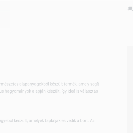
rmészetes alapanyagokból készült termék, amely segít
kus hagyományok alapján készült, így ideális választás
yéből készült, amelyek táplálják és védik a bőrt. Az