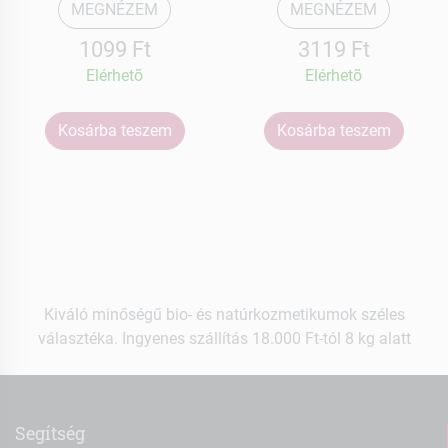
MEGNÉZEM
MEGNÉZEM
1099 Ft
3119 Ft
Elérhetõ
Elérhetõ
Kosárba teszem
Kosárba teszem
Kiváló minőségű bio- és natúrkozmetikumok széles
választéka. Ingyenes szállítás 18.000 Ft-tól 8 kg alatt
Segítség