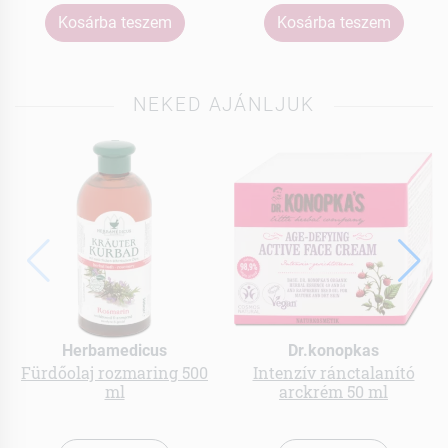
Kosárba teszem
Kosárba teszem
NEKED AJÁNLJUK
Herbamedicus
Dr.konopkas
Fürdőolaj rozmaring 500
Intenzív ránctalanító
ml
arckrém 50 ml