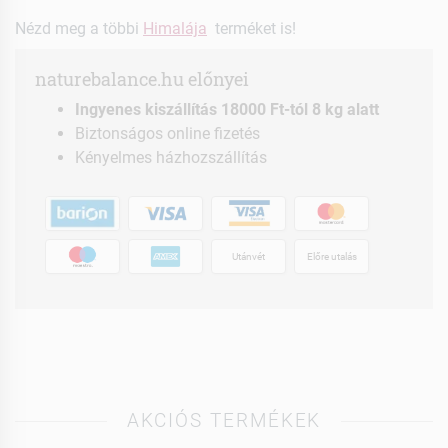
Nézd meg a többi
Himalája
terméket is!
naturebalance.hu előnyei
Ingyenes kiszállítás 18000 Ft-tól 8 kg alatt
Biztonságos online fizetés
Kényelmes házhozszállítás
Utánvét
Előre utalás
AKCIÓS TERMÉKEK