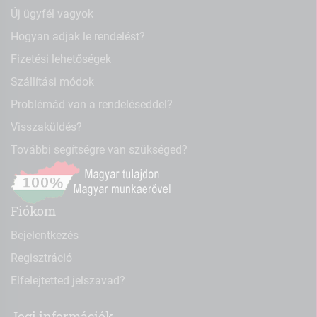
Új ügyfél vagyok
Hogyan adjak le rendelést?
Fizetési lehetőségek
Szállítási módok
Problémád van a rendeléseddel?
Visszaküldés?
További segítségre van szükséged?
Fiókom
Bejelentkezés
Regisztráció
Elfelejtetted jelszavad?
Jogi információk