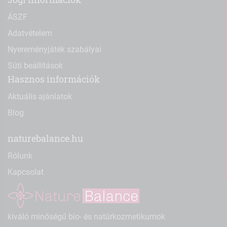
ÁSZF
Adatvételem
Nyereményjáték szabályai
Süti beállítások
Hasznos információk
Aktuális ajánlatok
Blog
naturebalance.hu
Rólunk
Kapcsolat
kiváló minőségű bio- és natúrkozmetikumok