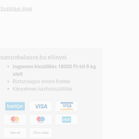
Szállítási díjak
naturebalance.hu előnyei
Ingyenes kiszállítás 18000 Ft-tól 8 kg
alatt
Biztonságos online fizetés
Kényelmes házhozszállítás
Utánvét
Előre utalás