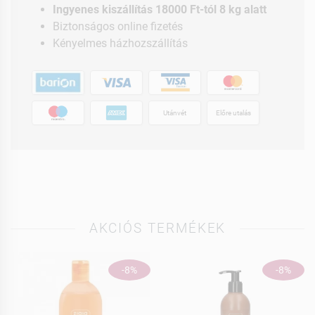
Ingyenes kiszállítás 18000 Ft-tól 8 kg alatt
Biztonságos online fizetés
Kényelmes házhozszállítás
Utánvét
Előre utalás
AKCIÓS TERMÉKEK
-8%
-8%