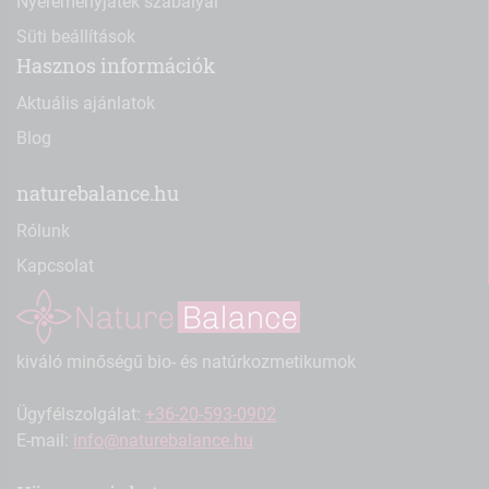
Nyereményjáték szabályai
Süti beállítások
Hasznos információk
Aktuális ajánlatok
Blog
naturebalance.hu
Rólunk
Kapcsolat
kiváló minőségű bio- és natúrkozmetikumok
Ügyfélszolgálat:
+36-20-593-0902
E-mail:
info@naturebalance.hu