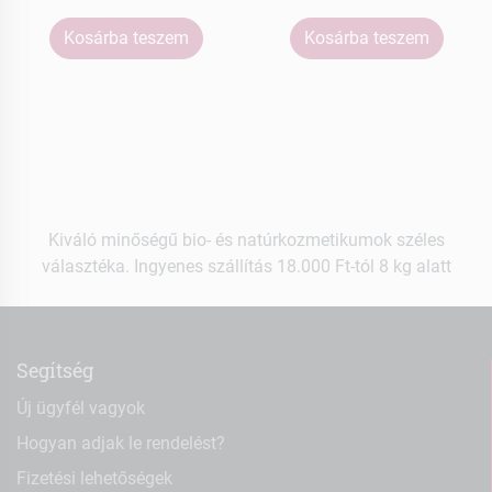
Kosárba teszem
Kosárba teszem
Kiváló minőségű bio- és natúrkozmetikumok széles
választéka. Ingyenes szállítás 18.000 Ft-tól 8 kg alatt
Segítség
Új ügyfél vagyok
Hogyan adjak le rendelést?
Fizetési lehetőségek