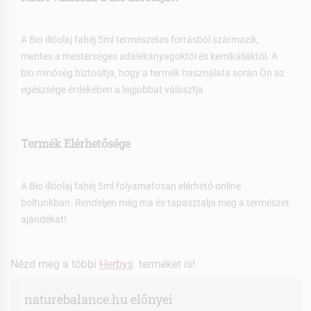
A Bio illóolaj fahéj 5ml természetes forrásból származik,
mentes a mesterséges adalékanyagoktól és kemikáliáktól. A
bio minőség biztosítja, hogy a termék használata során Ön az
egészsége érdekében a legjobbat választja.
Termék Elérhetősége
A Bio illóolaj fahéj 5ml folyamatosan elérhető online
boltunkban. Rendeljen még ma és tapasztalja meg a természet
ajándékát!
Nézd meg a többi
Herbys
terméket is!
naturebalance.hu előnyei