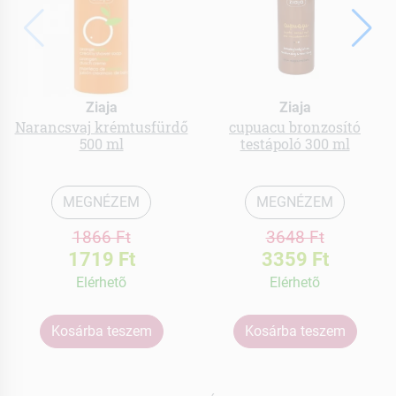
Ziaja
Ziaja
Narancsvaj krémtusfürdő
cupuacu bronzosító
500 ml
testápoló 300 ml
MEGNÉZEM
MEGNÉZEM
1866 Ft
3648 Ft
1719 Ft
3359 Ft
Elérhetõ
Elérhetõ
Kosárba teszem
Kosárba teszem