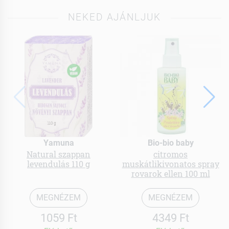
NEKED AJÁNLJUK
Yamuna
Bio-bio baby
Natural szappan
citromos
levendulás 110 g
muskátlikivonatos spray
rovarok ellen 100 ml
MEGNÉZEM
MEGNÉZEM
1059 Ft
4349 Ft