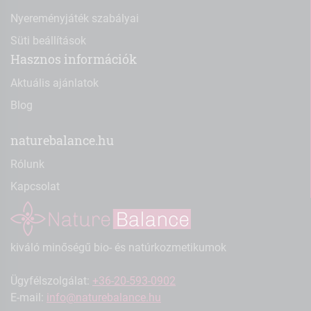
Nyereményjáték szabályai
Süti beállítások
Hasznos információk
Aktuális ajánlatok
Blog
naturebalance.hu
Rólunk
Kapcsolat
kiváló minőségű bio- és natúrkozmetikumok
Ügyfélszolgálat:
+36-20-593-0902
E-mail:
info@naturebalance.hu