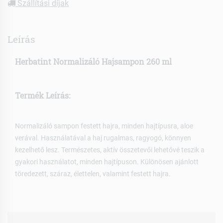
Szállítási díjak
Leírás
Herbatint Normalizáló Hajsampon 260 ml
Termék Leírás:
Normalizáló sampon festett hajra, minden hajtípusra, aloe
verával. Használatával a haj rugalmas, ragyogó, könnyen
kezelhető lesz. Természetes, aktív összetevői lehetővé teszik a
gyakori használatot, minden hajtípuson. Különösen ajánlott
töredezett, száraz, élettelen, valamint festett hajra.