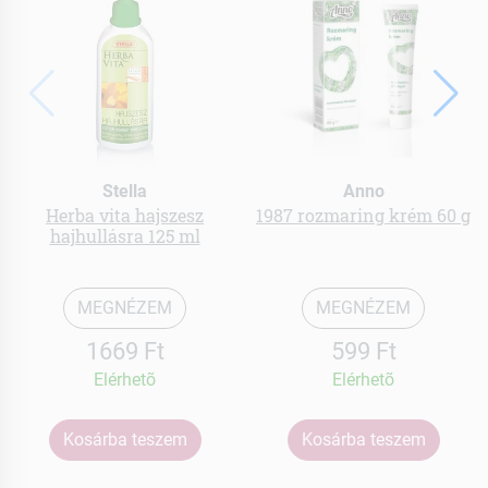
Stella
Anno
Herba vita hajszesz
1987 rozmaring krém 60 g
hajhullásra 125 ml
MEGNÉZEM
MEGNÉZEM
1669 Ft
599 Ft
Elérhetõ
Elérhetõ
Kosárba teszem
Kosárba teszem