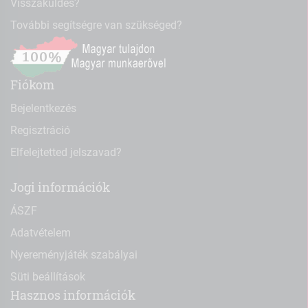
Visszaküldés?
További segítségre van szükséged?
Fiókom
Bejelentkezés
Regisztráció
Elfelejtetted jelszavad?
Jogi információk
ÁSZF
Adatvételem
Nyereményjáték szabályai
Süti beállítások
Hasznos információk