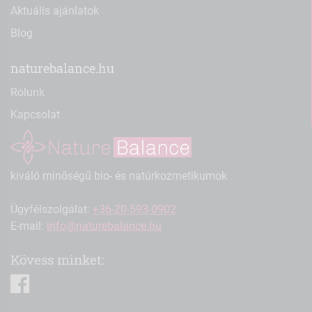
Aktuális ajánlatok
Blog
naturebalance.hu
Rólunk
Kapcsolat
kiváló minőségű bio- és natúrkozmetikumok
Ügyfélszolgálat:
+36-20-593-0902
E-mail:
info@naturebalance.hu
Kövess minket:
facebook