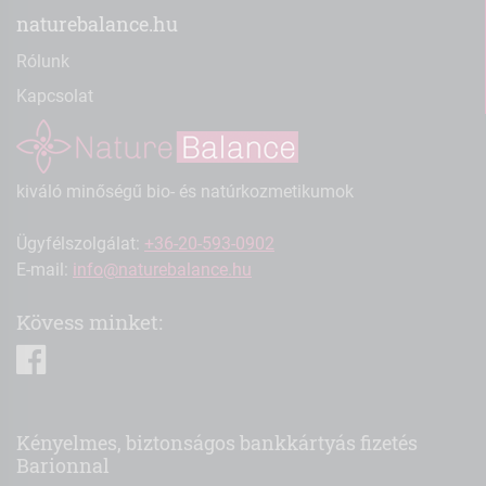
naturebalance.hu
Rólunk
Kapcsolat
kiváló minőségű bio- és natúrkozmetikumok
Ügyfélszolgálat:
+36-20-593-0902
E-mail:
info@naturebalance.hu
Kövess minket:
facebook
Kényelmes, biztonságos bankkártyás fizetés
Barionnal