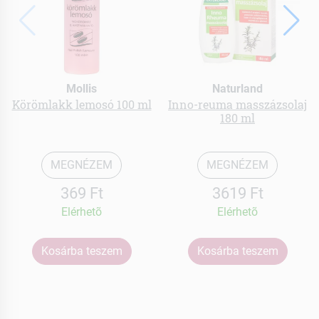
Mollis
Naturland
Körömlakk lemosó 100 ml
Inno-reuma masszázsolaj
180 ml
MEGNÉZEM
MEGNÉZEM
369 Ft
3619 Ft
Elérhetõ
Elérhetõ
Kosárba teszem
Kosárba teszem