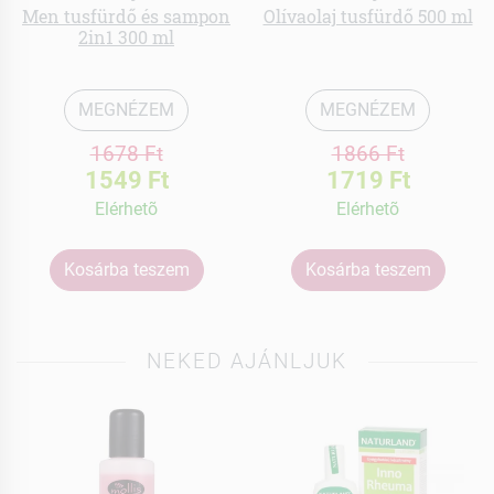
Men tusfürdő és sampon
Olívaolaj tusfürdő 500 ml
2in1 300 ml
MEGNÉZEM
MEGNÉZEM
1678 Ft
1866 Ft
1549 Ft
1719 Ft
Elérhetõ
Elérhetõ
Kosárba teszem
Kosárba teszem
NEKED AJÁNLJUK