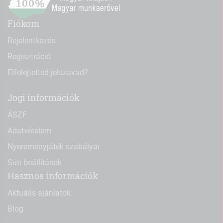
Fiókom
Bejelentkezés
Regisztráció
Elfelejtetted jelszavad?
Jogi információk
ÁSZF
Adatvételem
Nyereményjáték szabályai
Süti beállítások
Hasznos információk
Aktuális ajánlatok
Blog