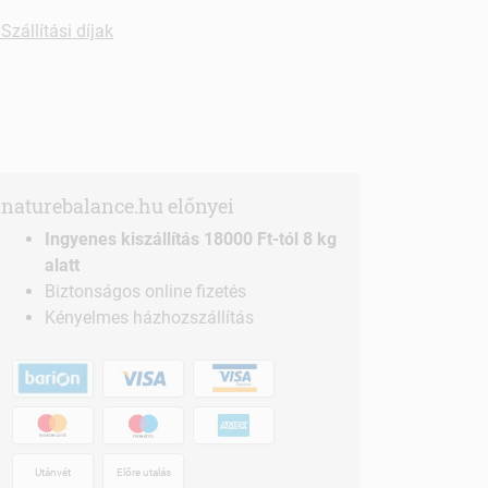
Szállítási díjak
naturebalance.hu előnyei
Ingyenes kiszállítás 18000 Ft-tól 8 kg
alatt
Biztonságos online fizetés
Kényelmes házhozszállítás
Utánvét
Előre utalás