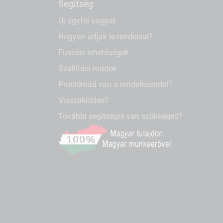
Segítség
Új ügyfél vagyok
Hogyan adjak le rendelést?
Fizetési lehetőségek
Szállítási módok
Problémád van a rendeléseddel?
Visszaküldés?
További segítségre van szükséged?