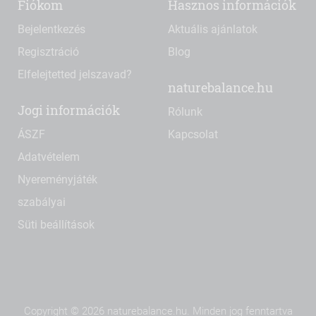
Fiókom
Hasznos információk
Bejelentkezés
Aktuális ajánlatok
Regisztráció
Blog
Elfelejtetted jelszavad?
naturebalance.hu
Jogi információk
Rólunk
ÁSZF
Kapcsolat
Adatvételem
Nyereményjáték
szabályai
Süti beállítások
Copyright © 2026 naturebalance.hu. Minden jog fenntartva