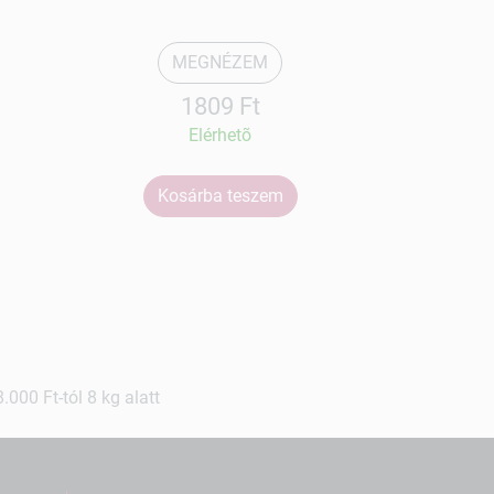
MEGNÉZEM
1809 Ft
Elérhetõ
Kosárba teszem
Ko
000 Ft-tól 8 kg alatt