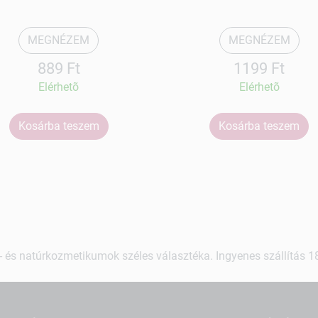
MEGNÉZEM
MEGNÉZEM
889 Ft
1199 Ft
Elérhetõ
Elérhetõ
Kosárba teszem
Kosárba teszem
 és natúrkozmetikumok széles választéka. Ingyenes szállítás 18.