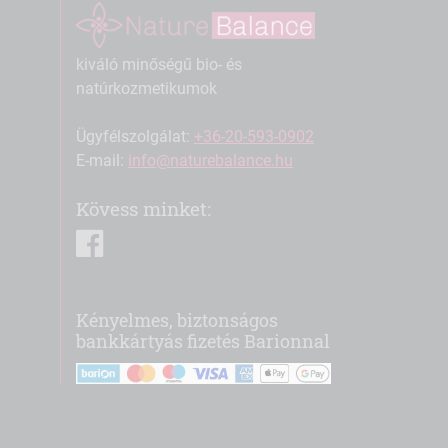
kiváló minőségű bio- és
natúrkozmetikumok
Ügyfélszolgálat:
+36-20-593-0902
E-mail:
info@naturebalance.hu
Kövess minket:
facebook
Kényelmes, biztonságos
bankkártyás fizetés Barionnal