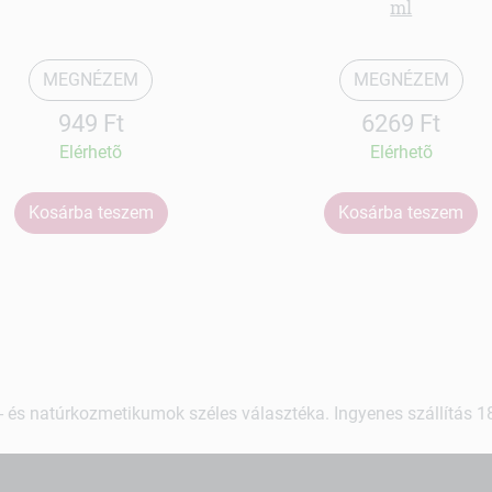
ml
MEGNÉZEM
MEGNÉZEM
949 Ft
6269 Ft
Elérhetõ
Elérhetõ
Kosárba teszem
Kosárba teszem
 és natúrkozmetikumok széles választéka. Ingyenes szállítás 18.