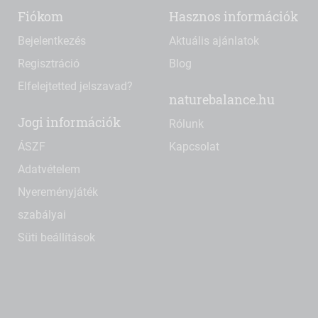
Fiókom
Hasznos információk
Bejelentkezés
Aktuális ajánlatok
Regisztráció
Blog
Elfelejtetted jelszavad?
naturebalance.hu
Jogi információk
Rólunk
ÁSZF
Kapcsolat
Adatvételem
Nyereményjáték
szabályai
Süti beállítások