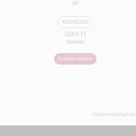
ml
MEGNÉZEM
3069 Ft
Elérhetõ
Kosárba teszem
Kiváló minőségű bio-