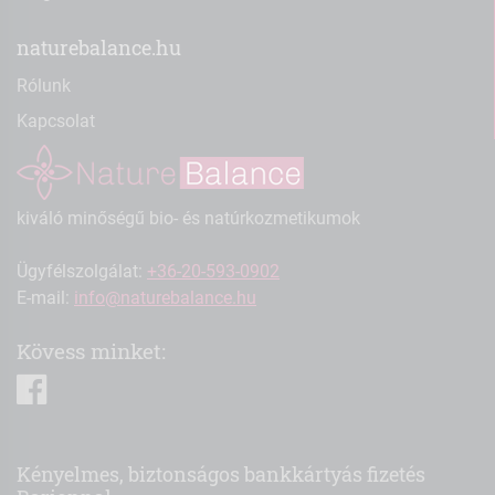
naturebalance.hu
Rólunk
Kapcsolat
kiváló minőségű bio- és natúrkozmetikumok
Ügyfélszolgálat:
+36-20-593-0902
E-mail:
info@naturebalance.hu
Kövess minket:
facebook
Kényelmes, biztonságos bankkártyás fizetés