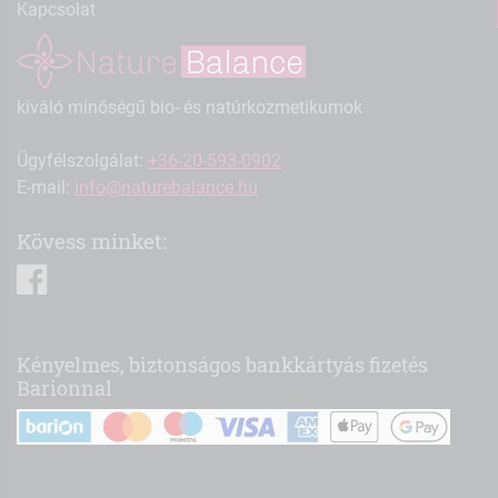
Kapcsolat
kiváló minőségű bio- és natúrkozmetikumok
Ügyfélszolgálat:
+36-20-593-0902
E-mail:
info@naturebalance.hu
Kövess minket:
facebook
Kényelmes, biztonságos bankkártyás fizetés
Barionnal