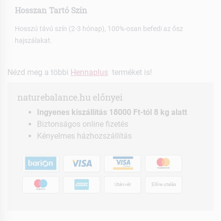
Hosszan Tartó Szín
Hosszú távú szín (2-3 hónap), 100%-osan befedi az ősz
hajszálakat.
Nézd meg a többi
Hennaplus
terméket is!
naturebalance.hu előnyei
Ingyenes kiszállítás 18000 Ft-tól 8 kg alatt
Biztonságos online fizetés
Kényelmes házhozszállítás
Utánvét
Előre utalás