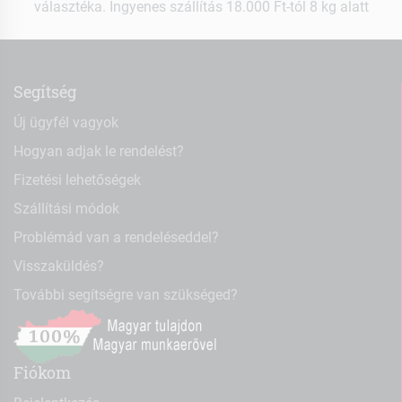
választéka. Ingyenes szállítás 18.000 Ft-tól 8 kg alatt
Segítség
Új ügyfél vagyok
Hogyan adjak le rendelést?
Fizetési lehetőségek
Szállítási módok
Problémád van a rendeléseddel?
Visszaküldés?
További segítségre van szükséged?
Fiókom