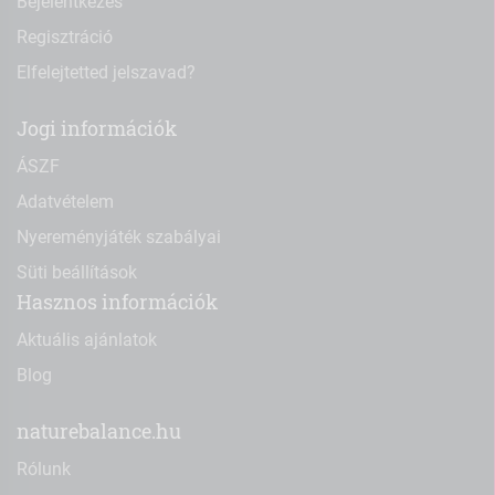
Bejelentkezés
Regisztráció
Elfelejtetted jelszavad?
Jogi információk
ÁSZF
Adatvételem
Nyereményjáték szabályai
Süti beállítások
Hasznos információk
Aktuális ajánlatok
Blog
naturebalance.hu
Rólunk