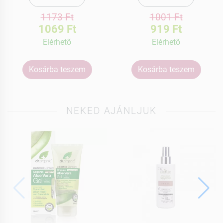
1173 Ft
1001 Ft
1069 Ft
919 Ft
Elérhetõ
Elérhetõ
Kosárba teszem
Kosárba teszem
NEKED AJÁNLJUK