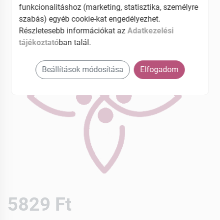
funkcionalitáshoz (marketing, statisztika, személyre
szabás) egyéb cookie-kat engedélyezhet.
Részletesebb információkat az
Adatkezelési
tájékoztató
ban talál.
Beállítások módosítása
Elfogadom
5829 Ft