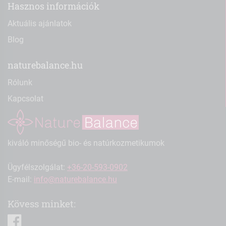
Hasznos információk
Aktuális ajánlatok
Blog
naturebalance.hu
Rólunk
Kapcsolat
kiváló minőségű bio- és natúrkozmetikumok
Ügyfélszolgálat:
+36-20-593-0902
E-mail:
info@naturebalance.hu
Kövess minket:
facebook