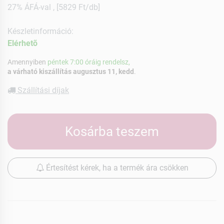
27% ÁFÁ-val , [5829 Ft/db]
Készletinformáció:
Elérhetõ
Amennyiben
péntek 7:00 óráig rendelsz,
a várható kiszállítás augusztus 11, kedd
.
Szállítási díjak
Kosárba teszem
Értesítést kérek, ha a termék ára csökken