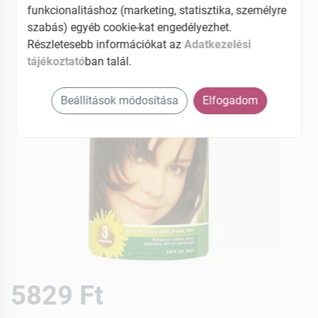
funkcionalitáshoz (marketing, statisztika, személyre
szabás) egyéb cookie-kat engedélyezhet.
Részletesebb információkat az
Adatkezelési
tájékoztató
ban talál.
Beállítások módosítása
Elfogadom
5829 Ft