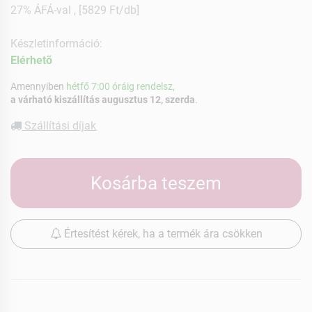
27% ÁFÁ-val , [5829 Ft/db]
Készletinformáció:
Elérhetõ
Amennyiben
hétfő 7:00 óráig rendelsz,
a várható kiszállítás augusztus 12, szerda
.
Szállítási díjak
Kosárba teszem
Értesítést kérek, ha a termék ára csökken