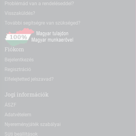
Problémád van a rendeléseddel?
Visszaküldés?
További segítségre van szükséged?
Fiókom
Bejelentkezés
Regisztráció
Elfelejtetted jelszavad?
Jogi információk
ÁSZF
Adatvételem
Nyereményjáték szabályai
Süti beállítások