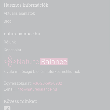
Hasznos információk
Aktuális ajánlatok
Blog
naturebalance.hu
Rólunk
Kapcsolat
kiváló minőségű bio- és natúrkozmetikumok
Ügyfélszolgálat:
+36-20-593-0902
E-mail:
info@naturebalance.hu
Kövess minket:
facebook