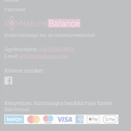
Rólunk
Kapcsolat
kiváló minőségű bio- és natúrkozmetikumok
Ügyfélszolgálat:
+36-20-593-0902
E-mail:
info@naturebalance.hu
Kövess minket:
facebook
Kényelmes, biztonságos bankkártyás fizetés
Barionnal