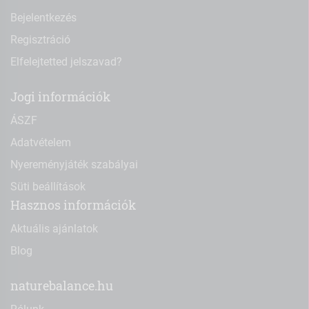
Bejelentkezés
Regisztráció
Elfelejtetted jelszavad?
Jogi információk
ÁSZF
Adatvételem
Nyereményjáték szabályai
Süti beállítások
Hasznos információk
Aktuális ajánlatok
Blog
naturebalance.hu