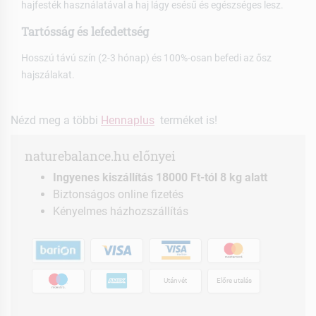
hajfesték használatával a haj lágy esésű és egészséges lesz.
Tartósság és lefedettség
Hosszú távú szín (2-3 hónap) és 100%-osan befedi az ősz
hajszálakat.
Nézd meg a többi
Hennaplus
terméket is!
naturebalance.hu előnyei
Ingyenes kiszállítás 18000 Ft-tól 8 kg alatt
Biztonságos online fizetés
Kényelmes házhozszállítás
Utánvét
Előre utalás