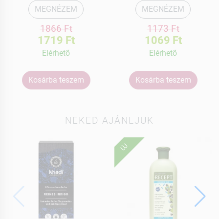
MEGNÉZEM
MEGNÉZEM
1866 Ft
1173 Ft
1719 Ft
1069 Ft
Elérhetõ
Elérhetõ
Kosárba teszem
Kosárba teszem
NEKED AJÁNLJUK
ÚJ