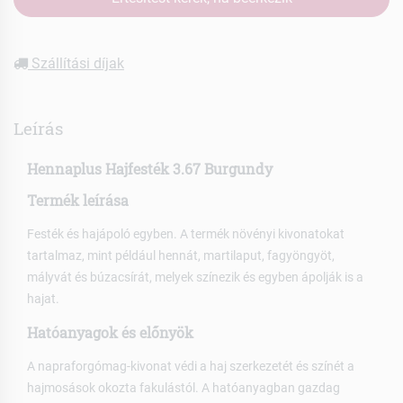
Szállítási díjak
Leírás
Hennaplus Hajfesték 3.67 Burgundy
Termék leírása
Festék és hajápoló egyben. A termék növényi kivonatokat
tartalmaz, mint például hennát, martilaput, fagyöngyöt,
mályvát és búzacsírát, melyek színezik és egyben ápolják is a
hajat.
Hatóanyagok és előnyök
A napraforgómag-kivonat védi a haj szerkezetét és színét a
hajmosások okozta fakulástól. A hatóanyagban gazdag