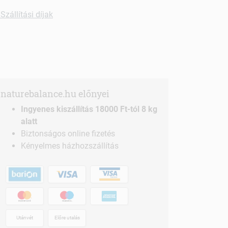
Szállítási díjak
naturebalance.hu előnyei
Ingyenes kiszállítás 18000 Ft-tól 8 kg
alatt
Biztonságos online fizetés
Kényelmes házhozszállítás
Utánvét
Előre utalás