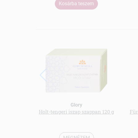
Kosárba teszem
Glory
Holt-tengeri iszap szappan 120 g
Für
MEGNÉZEM