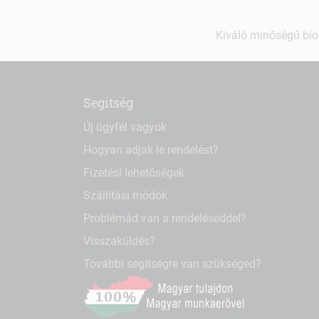
Kiváló minőségű bio-
Segítség
Új ügyfél vagyok
Hogyan adjak le rendelést?
Fizetési lehetőségek
Szállítási módok
Problémád van a rendeléseddel?
Visszaküldés?
További segítségre van szükséged?