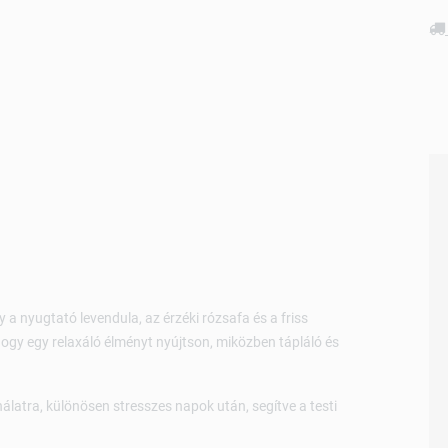
a nyugtató levendula, az érzéki rózsafa és a friss
 hogy egy relaxáló élményt nyújtson, miközben tápláló és
latra, különösen stresszes napok után, segítve a testi