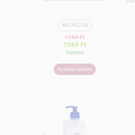
MEGNÉZEM
1164 Ft
1069 Ft
Elérhetõ
Kosárba teszem