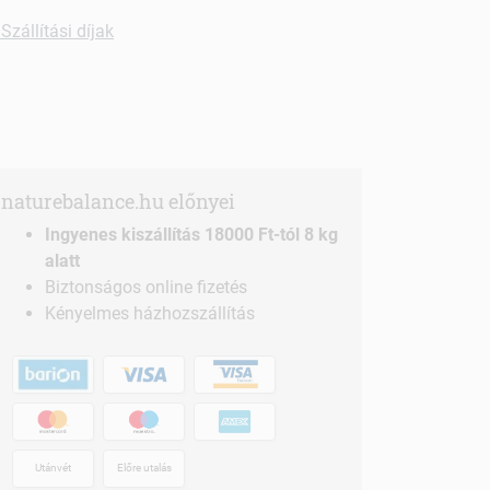
Szállítási díjak
naturebalance.hu előnyei
Ingyenes kiszállítás 18000 Ft-tól 8 kg
alatt
Biztonságos online fizetés
Kényelmes házhozszállítás
Utánvét
Előre utalás