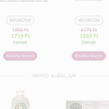
MEGNÉZEM
MEGNÉZEM
1866 Ft
4179 Ft
1719 Ft
3889 Ft
Elérhetõ
Elérhetõ
Kosárba teszem
Kosárba teszem
NEKED AJÁNLJUK