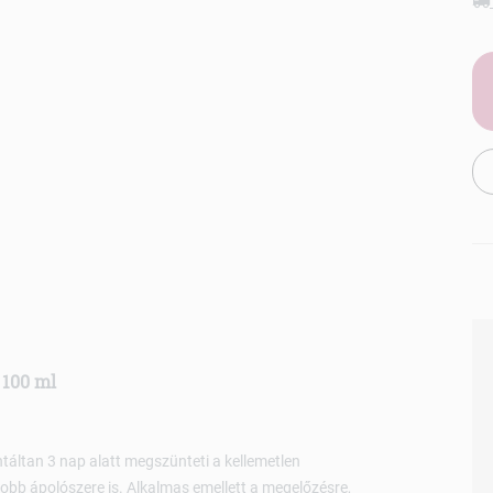
 100 ml
táltan 3 nap alatt megszünteti a kellemetlen
jobb ápolószere is. Alkalmas emellett a megelőzésre,