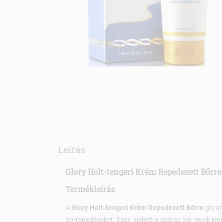
Leírás
Glory Holt-tengeri Krém Repedezett Bőrre
Termékleírás
A
Glory Holt-tengeri Krém Repedezett Bőrre
garan
bőrrepedéseket. Ezek mellett a száraz bőr egyik leg