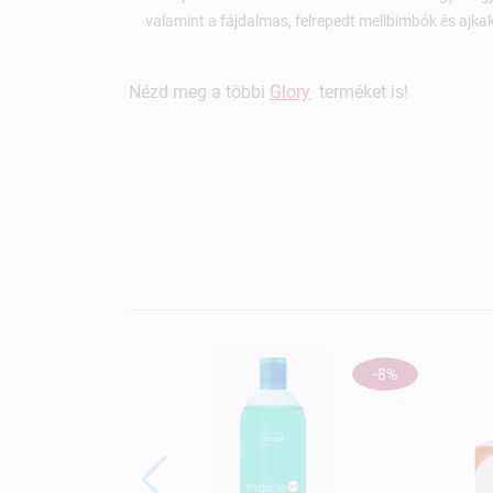
valamint a fájdalmas, felrepedt mellbimbók és ajka
Nézd meg a többi
Glory
terméket is!
-8%