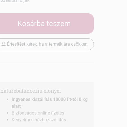
Szállítási díjak
Kosárba teszem
Értesítést kérek, ha a termék ára csökken
naturebalance.hu előnyei
Ingyenes kiszállítás 18000 Ft-tól 8 kg
alatt
Biztonságos online fizetés
Kényelmes házhozszállítás