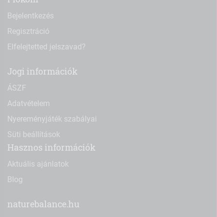
Bejelentkezés
Regisztráció
Elfelejtetted jelszavad?
Jogi információk
ÁSZF
Adatvételem
Nyereményjáték szabályai
Süti beállítások
Hasznos információk
Aktuális ajánlatok
Blog
naturebalance.hu