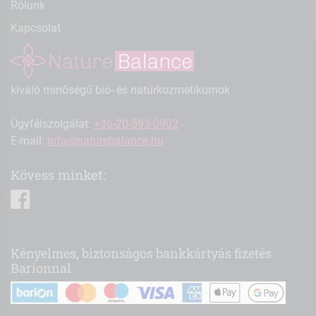
Rólunk
Kapcsolat
kiváló minőségű bio- és natúrkozmetikumok
Ügyfélszolgálat:
+36-20-593-0902
E-mail:
info@naturebalance.hu
Kövess minket:
facebook
Kényelmes, biztonságos bankkártyás fizetés
Barionnal