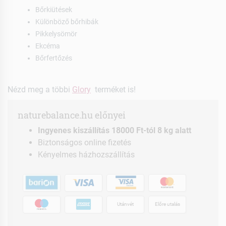
Bőrkiütések
Különböző bőrhibák
Pikkelysömör
Ekcéma
Bőrfertőzés
Nézd meg a többi
Glory
terméket is!
naturebalance.hu előnyei
Ingyenes kiszállítás 18000 Ft-tól 8 kg alatt
Biztonságos online fizetés
Kényelmes házhozszállítás
Utánvét
Előre utalás