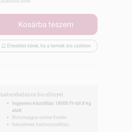
Szállítási díjak
Kosárba teszem
Értesítést kérek, ha a termék ára csökken
naturebalance.hu előnyei
Ingyenes kiszállítás 18000 Ft-tól 8 kg
alatt
Biztonságos online fizetés
Kényelmes házhozszállítás