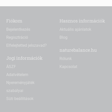
Fiókom
Hasznos információk
Bejelentkezés
Aktuális ajánlatok
Regisztráció
Blog
Elfelejtetted jelszavad?
naturebalance.hu
Jogi információk
Rólunk
ÁSZF
Kapcsolat
Adatvételem
Nyereményjáték
szabályai
Süti beállítások