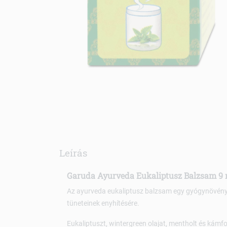
Leírás
Garuda Ayurveda Eukaliptusz Balzsam 9 
Az ayurveda eukaliptusz balzsam egy gyógynövény
tüneteinek enyhítésére.
Eukaliptuszt, wintergreen olajat, mentholt és kámfo