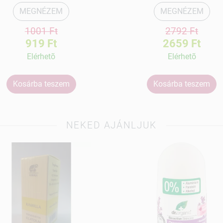
MEGNÉZEM
MEGNÉZEM
1001 Ft
2792 Ft
919 Ft
2659 Ft
Elérhetõ
Elérhetõ
Kosárba teszem
Kosárba teszem
NEKED AJÁNLJUK