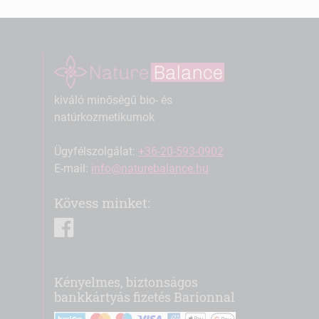
kiváló minőségű bio- és
natúrkozmetikumok
Ügyfélszolgálat:
+36-20-593-0902
E-mail:
info@naturebalance.hu
Kövess minket:
facebook
Kényelmes, biztonságos
bankkártyás fizetés Barionnal