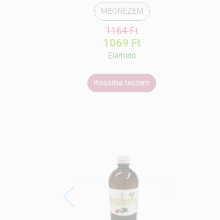
MEGNÉZEM
1164 Ft
1069 Ft
Elérhetõ
Kosárba teszem