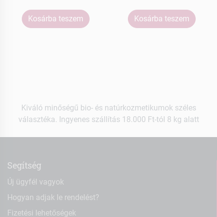
Kosárba teszem
Kosárba teszem
Kiváló minőségű bio- és natúrkozmetikumok széles
választéka. Ingyenes szállítás 18.000 Ft-tól 8 kg alatt
Segítség
Új ügyfél vagyok
Hogyan adjak le rendelést?
Fizetési lehetőségek