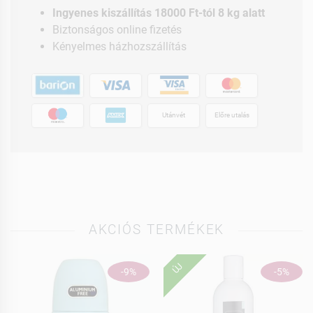
Ingyenes kiszállítás 18000 Ft-tól 8 kg alatt
Biztonságos online fizetés
Kényelmes házhozszállítás
Utánvét
Előre utalás
AKCIÓS TERMÉKEK
ÚJ
-9%
-5%