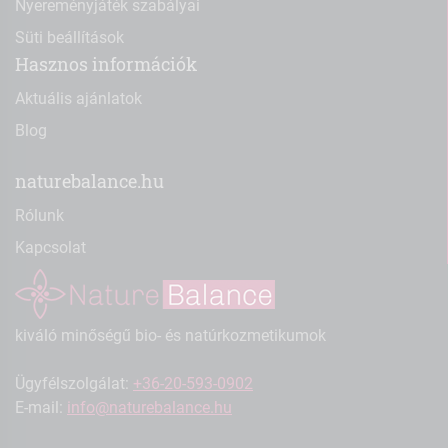
Nyereményjáték szabályai
Süti beállítások
Hasznos információk
Aktuális ajánlatok
Blog
naturebalance.hu
Rólunk
Kapcsolat
kiváló minőségű bio- és natúrkozmetikumok
Ügyfélszolgálat:
+36-20-593-0902
E-mail:
info@naturebalance.hu